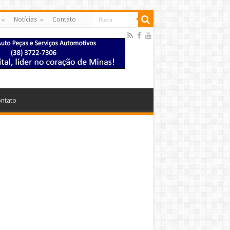
Notícias
Contato
ntato