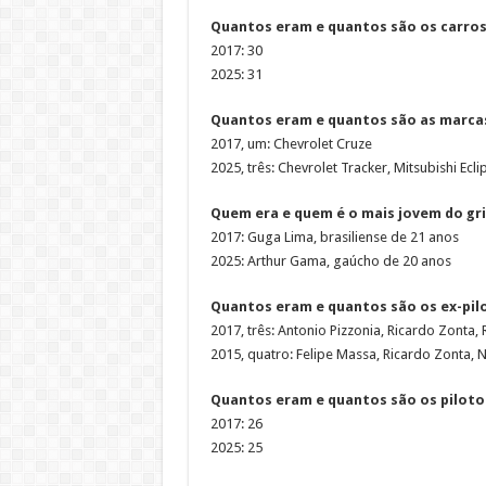
Quantos eram e quantos são os carros
2017: 30
2025: 31
Quantos eram e quantos são as marcas
2017, um: Chevrolet Cruze
2025, três: Chevrolet Tracker, Mitsubishi Ecl
Quem era e quem é o mais jovem do gr
2017: Guga Lima, brasiliense de 21 anos
2025: Arthur Gama, gaúcho de 20 anos
Quantos eram e quantos são os ex-pilo
2017, três: Antonio Pizzonia, Ricardo Zonta,
2015, quatro: Felipe Massa, Ricardo Zonta, N
Quantos eram e quantos são os pilotos
2017: 26
2025: 25