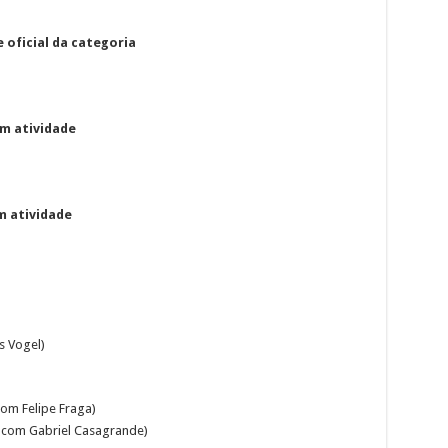
oficial da categoria
m atividade
m atividade
s Vogel)
com Felipe Fraga)
4 com Gabriel Casagrande)