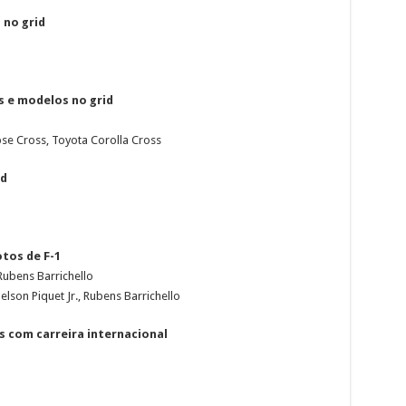
 no grid
 e modelos no grid
ipse Cross, Toyota Corolla Cross
id
tos de F-1
 Rubens Barrichello
elson Piquet Jr., Rubens Barrichello
 com carreira internacional