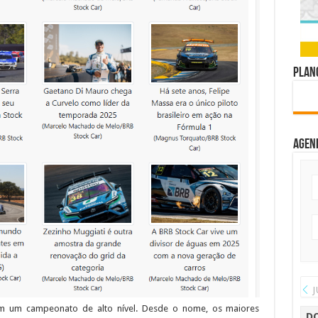
Plano
Agen
J
m um campeonato de alto nível. Desde o nome, os maiores
D