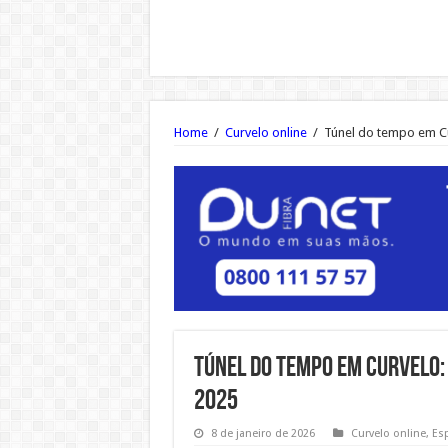
Home
/
Curvelo online
/
Túnel do tempo em Cu
Túnel do tempo em Curvelo:
2025
8 de janeiro de 2026
Curvelo online
,
Es