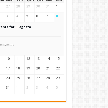
27
28
29
30
31
1
3
4
5
6
7
8
vents for
8
agosto
m Eventos
10
11
12
13
14
15
17
18
19
20
21
22
24
25
26
27
28
29
31
1
2
3
4
5