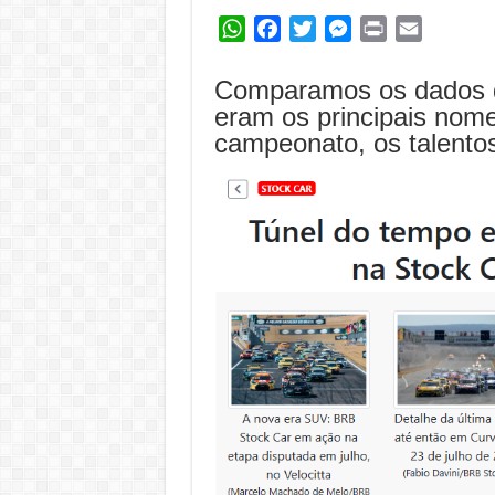
WhatsApp
Facebook
Twitter
Messenger
Print
Email
Comparamos os dados d
eram os principais nomes
campeonato, os talentos