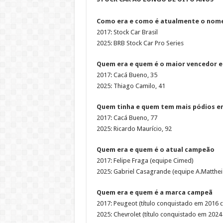
Como era e como é atualmente o nome 
2017: Stock Car Brasil
2025: BRB Stock Car Pro Series
Quem era e quem é o maior vencedor e
2017: Cacá Bueno, 35
2025: Thiago Camilo, 41
Quem tinha e quem tem mais pódios e
2017: Cacá Bueno, 77
2025: Ricardo Maurício, 92
Quem era e quem é o atual campeão
2017: Felipe Fraga (equipe Cimed)
2025: Gabriel Casagrande (equipe A.Matthei
Quem era e quem é a marca campeã
2017: Peugeot (título conquistado em 2016 
2025: Chevrolet (título conquistado em 202