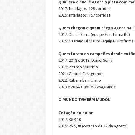
Qual era e qual é agora a pista com ma
2017: Interlagos, 128 corridas
2025: Interlagos, 157 corridas
Quem chegou e quem chega agora na l
2017: Daniel Serra (equipe Eurofarma RC)
2025: Gaetano Di Mauro (equipe Eurofarma 
Quem foram os campeões desde entã
2017, 2018 e 2019: Daniel Serra
2020: Ricardo Maurício
2021: Gabriel Casagrande
2022: Rubens Barrichello
2023 e 2024: Gabriel Casagrande
O MUNDO TAMBÉM MUDOU
Cotação do dólar
2017: R$ 3,10
2025: R$ 5,38 (cotação de 12 de agosto)