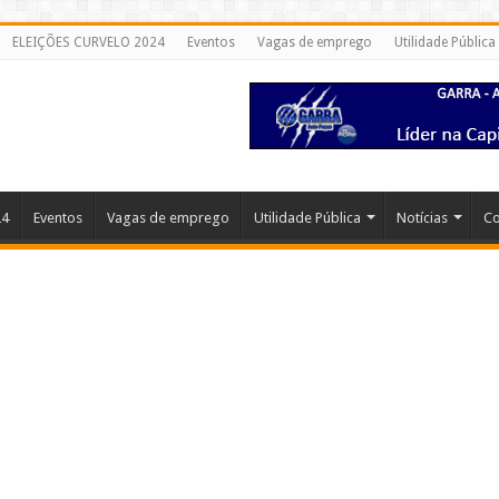
ELEIÇÕES CURVELO 2024
Eventos
Vagas de emprego
Utilidade Pública
24
Eventos
Vagas de emprego
Utilidade Pública
Notícias
Co