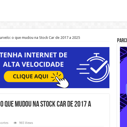
rvelo: o que mudou na Stock Car de 2017 a 2025
Parc
 o que mudou na Stock Car de 2017 a
portes
965 Views