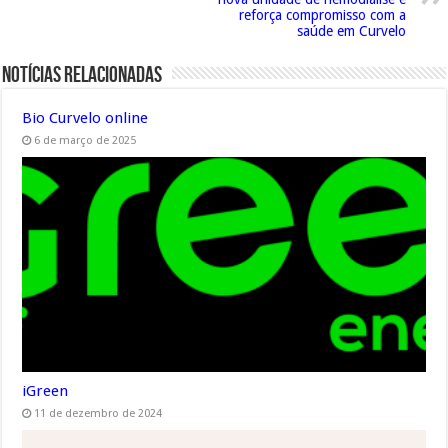
reforça compromisso com a
saúde em Curvelo
Notícias Relacionadas
Bio Curvelo online
6 de março de 2025
iGreen
11 de dezembro de 2024