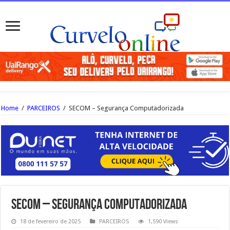
Home
/
PARCEIROS
/
SECOM – Segurança Computadorizada
SECOM – Segurança Computadorizada
18 de fevereiro de 2025
PARCEIROS
1,590 Views