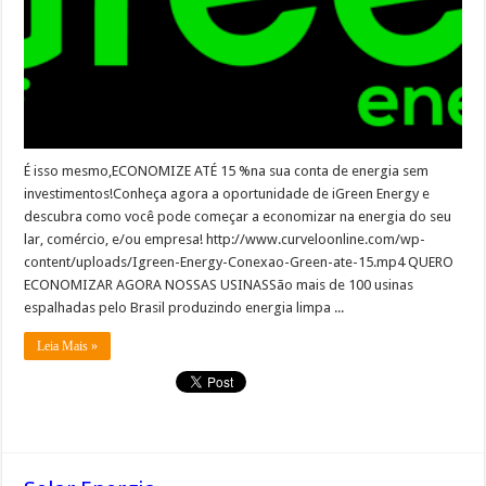
É isso mesmo,ECONOMIZE ATÉ 15 %na sua conta de energia sem
investimentos!Conheça agora a oportunidade de iGreen Energy e
descubra como você pode começar a economizar na energia do seu
lar, comércio, e/ou empresa! http://www.curveloonline.com/wp-
content/uploads/Igreen-Energy-Conexao-Green-ate-15.mp4 QUERO
ECONOMIZAR AGORA NOSSAS USINASSão mais de 100 usinas
espalhadas pelo Brasil produzindo energia limpa ...
Leia Mais »