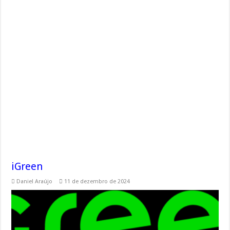
iGreen
Daniel Araújo
11 de dezembro de 2024