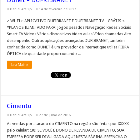
Daniel Araújo
14 de fevereiro de 2017
> WI-FI e APLICATIVO DUFIBRANET E DUFIBRANET TV – GRÁTIS <
*PLANOS ILIMITADO PARA: Jogos pesados Navegação Redes Sociais
Smart TV Vídeos Vários dispositivos Vídeo aulas​ Vídeo chamadas Alto
desempenho Outras aplicações avançadas DUFIBRANET, também
conhecida como DUNET é um provedor de internet que utiliza FIBRA
ÓPTICA de qualidade proporcionando ...
Leia Mais »
Cimento
Daniel Araújo
27 de julho de 2016
As vendas por atacado do CIMENTO na região são feitas por XXXXX
pelo celular: (38) SE VOCÊ É DONO DE REVENDA DE CIMENTO, SUA
EMPRESA PODE SER DIVULGADA AQUI NESTA PÁGINA. PREENCHA O