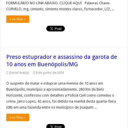
FORMULÁRIO NO LINK ABAIXO. CLIQUE AQUI Palavras Chave:
CURVELO, mg, cimento, cimento montes claros, fornecedor, LIZ, ...
Leia Mais »
Preso estuprador e assassino da garota de
10 anos em Buenópolis/MG
Daniel Araújo
8 de junho de 2016
O suspeito de matar e estuprar uma menina de 10 anos em
Buenópolis, município a aproximadamente, 280 Km de Belo
Horizonte, confessou com detalhes a Polícia Civil como cometeu o
crime. Jairo Lopes, 42 anos, foi detido na manhã desta quarta-feira
(08) em uma fazenda entre os municípios de Joaquim ...
Leia Mais »