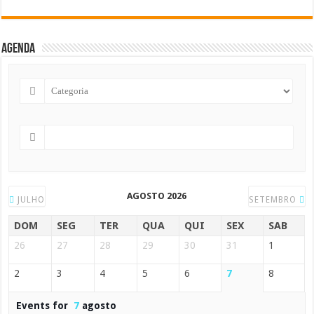
Agenda
AGOSTO 2026
JULHO
SETEMBRO
DOM
SEG
TER
QUA
QUI
SEX
SAB
26
27
28
29
30
31
1
2
3
4
5
6
7
8
Events for
7
agosto