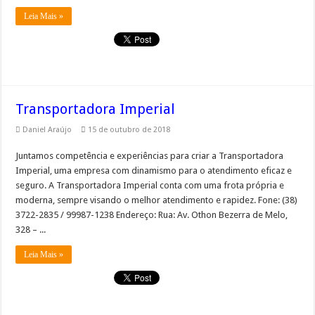
Leia Mais »
Transportadora Imperial
Daniel Araújo
15 de outubro de 2018
Juntamos competência e experiências para criar a Transportadora
Imperial, uma empresa com dinamismo para o atendimento eficaz e
seguro. A Transportadora Imperial conta com uma frota própria e
moderna, sempre visando o melhor atendimento e rapidez. Fone: (38)
3722-2835 / 99987-1238 Endereço: Rua: Av. Othon Bezerra de Melo,
328 – ...
Leia Mais »