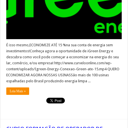
É isso mesmo,ECONOMIZE ATÉ 15 %na sua conta de energia sem
investimentos!Conheça agora a oportunidade de iGreen Energy e
descubra como você pode começar a economizar na energia do seu
lar, comércio, e/ou empresa! http://www.curveloonline.com/wp-
content/uploads/Igreen-Energy-Conexao-Green-ate-15.mp4 QUERO
ECONOMIZAR AGORA NOSSAS USINASSão mais de 100 usinas
espalhadas pelo Brasil produzindo energia limpa ...
Leia Mais »