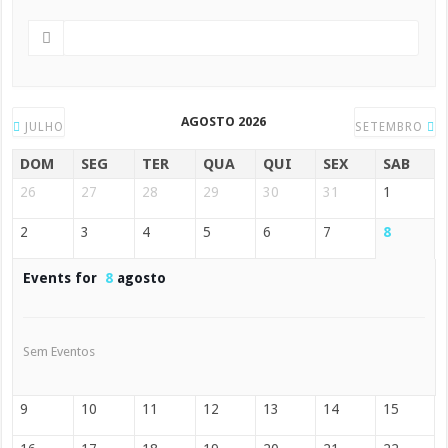
AGOSTO 2026
JULHO
SETEMBRO
DOM
SEG
TER
QUA
QUI
SEX
SAB
26
27
28
29
30
31
1
2
3
4
5
6
7
8
Events for
8
agosto
Sem Eventos
9
10
11
12
13
14
15