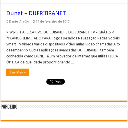
Dunet – DUFRIBRANET
Daniel Araújo
14 de fevereiro de 2017
> WI-FI e APLICATIVO DUFIBRANET E DUFIBRANET TV – GRÁTIS <
*PLANOS ILIMITADO PARA: Jogos pesados Navegação Redes Sociais
Smart TV Vídeos Vários dispositivos Vídeo aulas​ Vídeo chamadas Alto
desempenho Outras aplicações avançadas DUFIBRANET, também
conhecida como DUNET é um provedor de internet que utiliza FIBRA
ÓPTICA de qualidade proporcionando ...
Leia Mais »
Parceiro