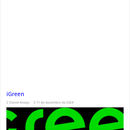
iGreen
Daniel Araújo
11 de dezembro de 2024