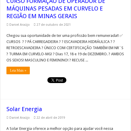
CURSO FORMAÇÃO DE OPERADOR DE
MÁQUINAS PESADAS EM CURVELO E
REGIÃO EM MINAS GERAIS
Daniel Araújo
27 de outubro de 2021
Chegou sua oportunidade de ter uma profissão bem remunerada!! ✅
CURSOS ? ? PÁ CARREGADEIRA ? ? ESCAVADEIRA HIDRÁULICA ? ?
RETROESCAVADEIRA ? ÚNICO COM CERTIFICAÇÃO TAMBÉM EM NR´S
? TURMA EM CURVELO-MG! ? Dias 17, 18 e 19 de DEZEMBRO. ? AMBOS
OS SEXOS! MASCULINO E FEMININO! ? RECUSE ...
Leia Mais »
Solar Energia
Daniel Araújo
22 de abril de 2019
A Solar Energia oferece a melhor opção para ajudar você nessa