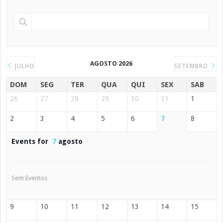
AGOSTO 2026
JULHO
SETEMBRO
DOM
SEG
TER
QUA
QUI
SEX
SAB
26
27
28
29
30
31
1
2
3
4
5
6
7
8
Events for
7
agosto
Sem Eventos
9
10
11
12
13
14
15