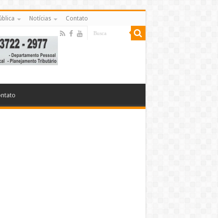
ública
Notícias
Contato
ntato