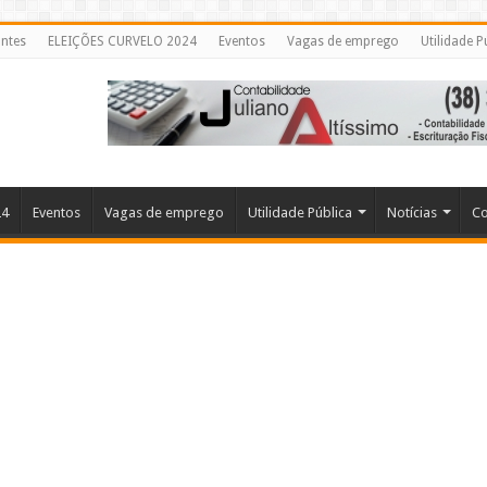
ntes
ELEIÇÕES CURVELO 2024
Eventos
Vagas de emprego
Utilidade P
24
Eventos
Vagas de emprego
Utilidade Pública
Notícias
Co