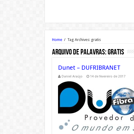
Home
/
Tag Archives: gratis
Arquivo de palavras:
gratis
Dunet – DUFRIBRANET
Daniel Araújo
14 de fevereiro de 2017