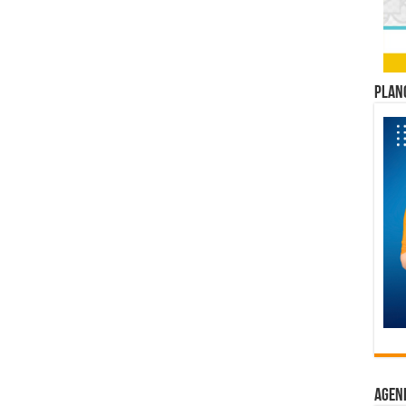
Plano
Agen