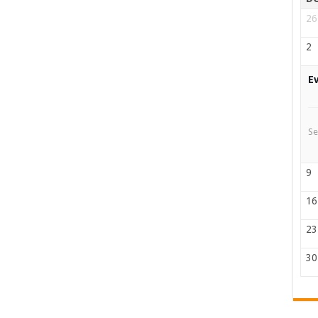
26
2
E
Se
9
16
23
30