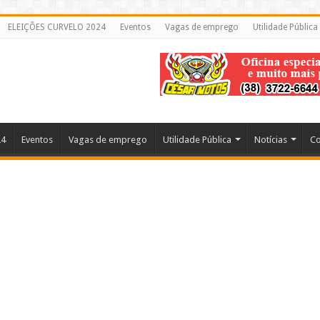
ELEIÇÕES CURVELO 2024
Eventos
Vagas de emprego
Utilidade Pública
24
Eventos
Vagas de emprego
Utilidade Pública
Notícias
Co