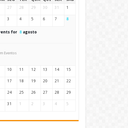
27
28
29
30
31
1
3
4
5
6
7
8
vents for
8
agosto
m Eventos
10
11
12
13
14
15
17
18
19
20
21
22
24
25
26
27
28
29
31
1
2
3
4
5