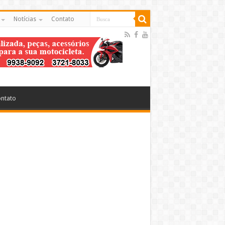
Notícias
Contato
ntato