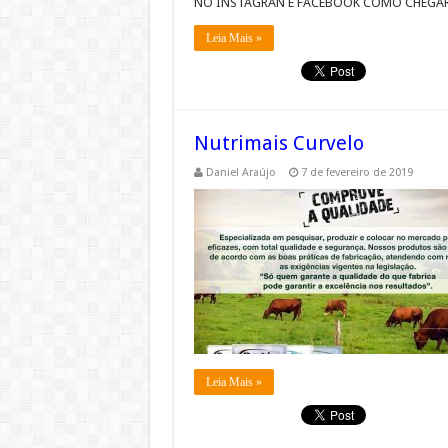
NO INSTAGRAN E FACEBOOK COMO CHEGAR 
Leia Mais »
Nutrimais Curvelo
Daniel Araújo
7 de fevereiro de 2019
Leia Mais »