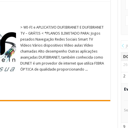
> WI-FI e APLICATIVO DUFIBRANET E DUFIBRANET
TV – GRÁTIS < *PLANOS ILIMITADO PARA: Jogos
pesados Navegação Redes Sociais Smart TV
Vídeos Vários dispositivos Vídeo aulas​ Vídeo
J
chamadas Alto desempenho Outras aplicações
D
avançadas DUFIBRANET, também conhecida como
DUNET é um provedor de internet que utiliza FIBRA
26
ÓPTICA de qualidade proporcionando ...
2
E
Se
9