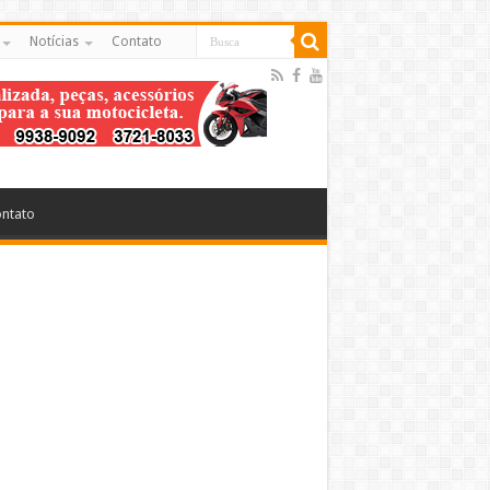
Notícias
Contato
ntato