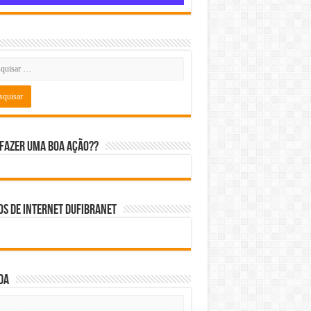
fazer uma boa ação??
s de internet DUFIBRANET
da