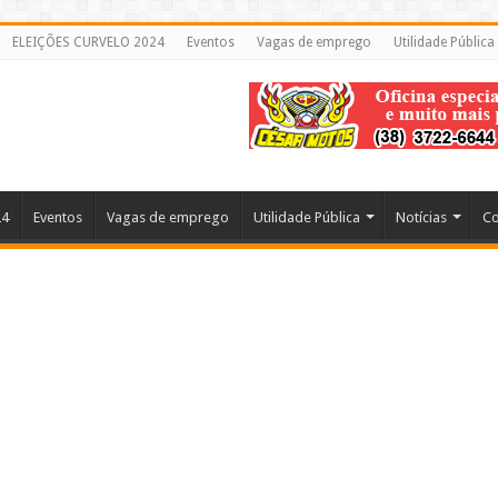
ELEIÇÕES CURVELO 2024
Eventos
Vagas de emprego
Utilidade Pública
24
Eventos
Vagas de emprego
Utilidade Pública
Notícias
Co