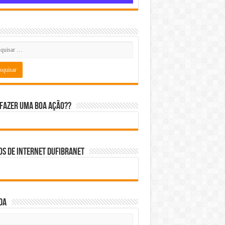
fazer uma boa ação??
s de internet DUFIBRANET
da