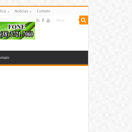
lica
Notícias
Contato
ntato