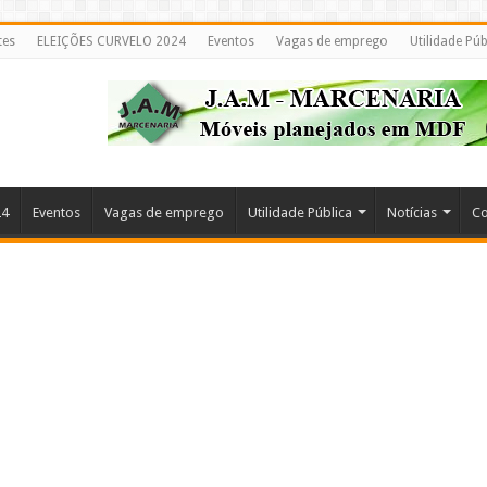
tes
ELEIÇÕES CURVELO 2024
Eventos
Vagas de emprego
Utilidade Púb
24
Eventos
Vagas de emprego
Utilidade Pública
Notícias
Co