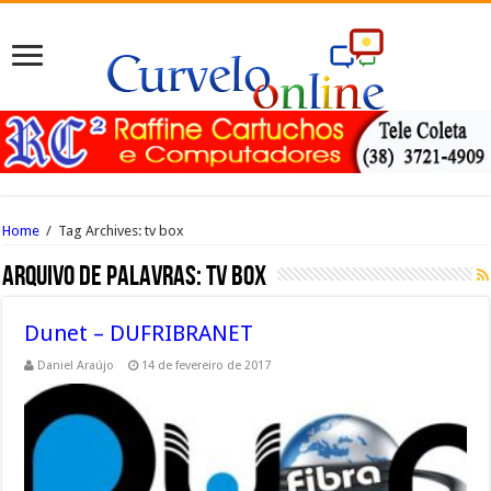
Home
/
Tag Archives: tv box
Arquivo de palavras:
tv box
Dunet – DUFRIBRANET
Daniel Araújo
14 de fevereiro de 2017