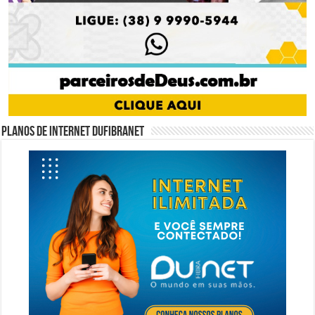
Planos de internet DUFIBRANET