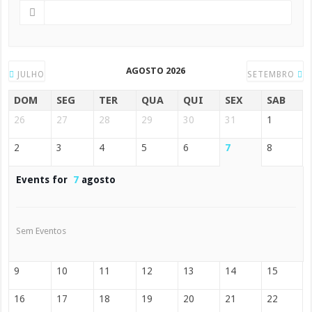
AGOSTO 2026
JULHO
SETEMBRO
DOM
SEG
TER
QUA
QUI
SEX
SAB
26
27
28
29
30
31
1
2
3
4
5
6
7
8
Events for
7
agosto
Sem Eventos
9
10
11
12
13
14
15
16
17
18
19
20
21
22