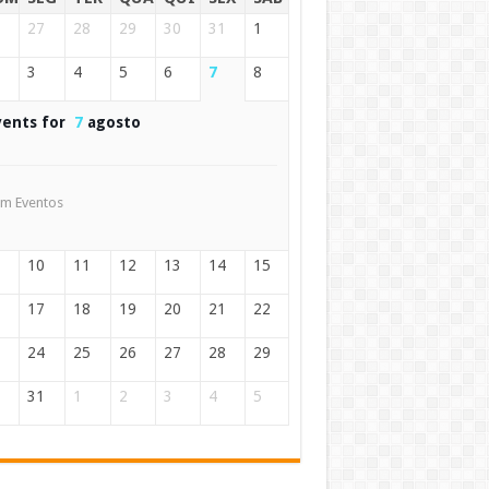
27
28
29
30
31
1
3
4
5
6
7
8
vents for
7
agosto
m Eventos
10
11
12
13
14
15
17
18
19
20
21
22
24
25
26
27
28
29
31
1
2
3
4
5