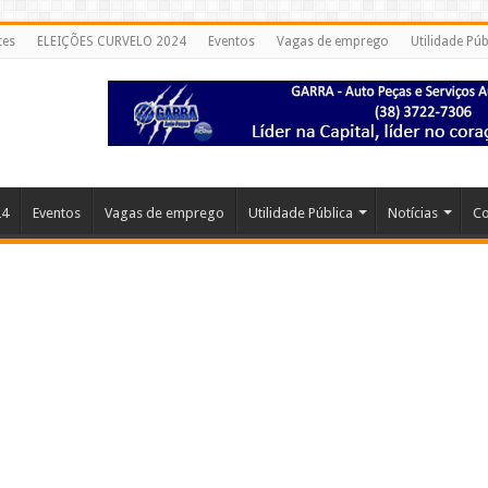
tes
ELEIÇÕES CURVELO 2024
Eventos
Vagas de emprego
Utilidade Púb
24
Eventos
Vagas de emprego
Utilidade Pública
Notícias
Co