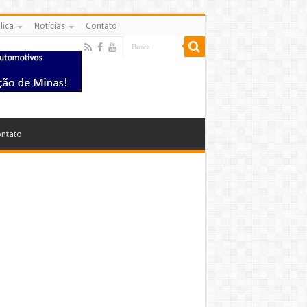
lica
Notícias
Contato
ntato