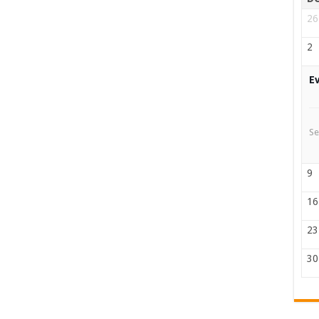
26
2
E
Se
9
16
23
30