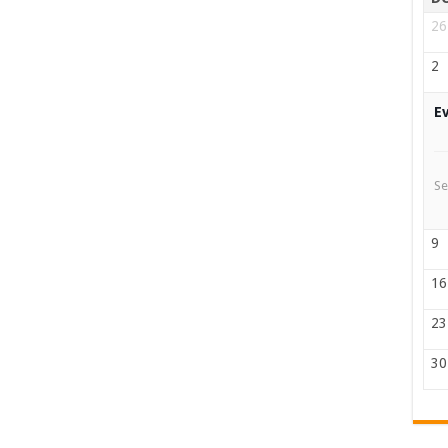
26
2
E
Se
9
16
23
30