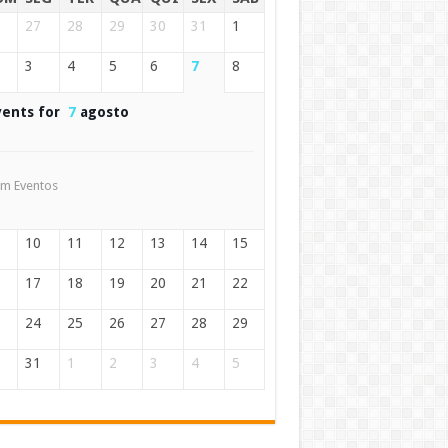
27
28
29
30
31
1
3
4
5
6
7
8
vents for
7
agosto
m Eventos
10
11
12
13
14
15
17
18
19
20
21
22
24
25
26
27
28
29
31
1
2
3
4
5