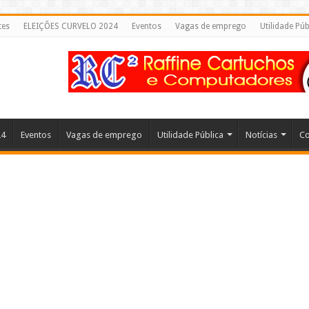
tes
ELEIÇÕES CURVELO 2024
Eventos
Vagas de emprego
Utilidade Púb
24
Eventos
Vagas de emprego
Utilidade Pública
Notícias
Co