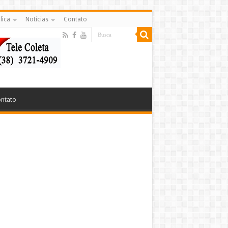
lica
Notícias
Contato
ntato