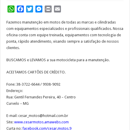
WhatsApp
Facebook
Twitter
Messenger
Print
Email
Fazemos manutenção em motos de todas as marcas e cilindradas
com equipamentos especializados e profissionais qualificados. Nossa
oficina conta com equipe treinada, equipamentos com tecnologia de
ponta, rápido atendimento, visando sempre a satisfação de nossos
clientes.
BUSCAMOS e LEVAMOS a sua motocicleta para a manutenção.
ACEITAMOS CARTÕES DE CRÉDITO.
Fone: 38-3722-6644 / 9938-9092
Endereço:
Rua: Gentil Fernandes Pereira, 40 – Centro
Curvelo – MG
E-mail: cesar_motos@hotmail.com.br
Site:
www.cesarmotos.amawebs.com
Curta no:
facebook.com/cesar.motos.9