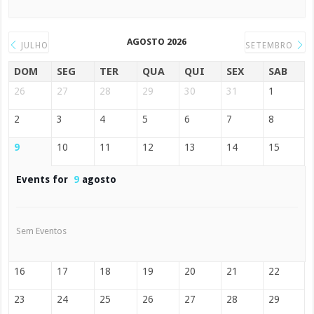
AGOSTO 2026
JULHO
SETEMBRO
DOM
SEG
TER
QUA
QUI
SEX
SAB
26
27
28
29
30
31
1
2
3
4
5
6
7
8
9
10
11
12
13
14
15
Events for
9
agosto
Sem Eventos
16
17
18
19
20
21
22
23
24
25
26
27
28
29