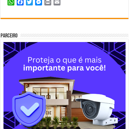
WhatsApp
Facebook
Twitter
Messenger
Print
Email
Parceiro