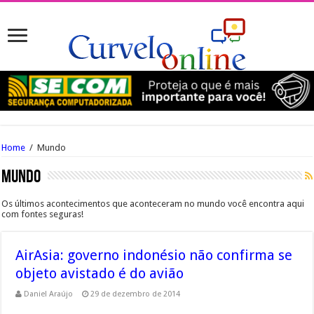
Home
/
Mundo
Mundo
Os últimos acontecimentos que aconteceram no mundo você encontra aqui
com fontes seguras!
AirAsia: governo indonésio não confirma se
objeto avistado é do avião
Daniel Araújo
29 de dezembro de 2014