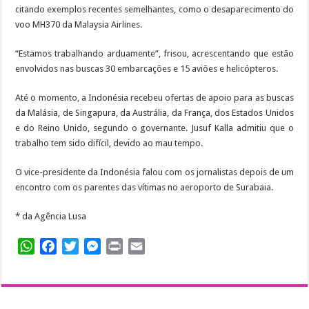
citando exemplos recentes semelhantes, como o desaparecimento do
voo MH370 da Malaysia Airlines.
“Estamos trabalhando arduamente”, frisou, acrescentando que estão
envolvidos nas buscas 30 embarcações e 15 aviões e helicópteros.
Até o momento, a Indonésia recebeu ofertas de apoio para as buscas
da Malásia, de Singapura, da Austrália, da França, dos Estados Unidos
e do Reino Unido, segundo o governante. Jusuf Kalla admitiu que o
trabalho tem sido difícil, devido ao mau tempo.
O vice-presidente da Indonésia falou com os jornalistas depois de um
encontro com os parentes das vítimas no aeroporto de Surabaia.
* da Agência Lusa
WhatsApp
Facebook
Twitter
Messenger
Print
Email