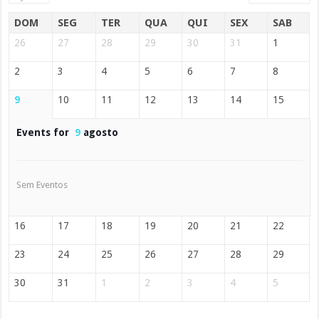
DOM
SEG
TER
QUA
QUI
SEX
SAB
26
27
28
29
30
31
1
2
3
4
5
6
7
8
9
10
11
12
13
14
15
Events for
9
agosto
Sem Eventos
16
17
18
19
20
21
22
23
24
25
26
27
28
29
30
31
1
2
3
4
5