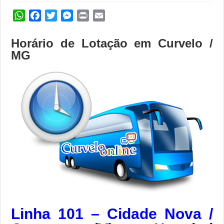
WhatsApp
Facebook
Twitter
Messenger
Print
Email
Horário de Lotação em Curvelo /
MG
Linha 101 – Cidade Nova /