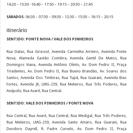
14:20 – 15:30 -16:40 – 17:50 – 19:15 – 20:30 – 21:45
SÁBADOS:
06:30 – 07:30 – 09:30 – 12:30 – 15:30 – 18:15 – 20:15
itinerário
SENTIDO: PONTE NOVA / VALE DOS PINHEIROS
Rua Datas, Rua Girassol, Avenida Carmelita Arrieiro, Avenida Ponte
Nova, Alameda Gastão Coimbra, Avenida Gentil De Matos, Rua
Domingos Viana, Avenida Antônio Olinto, Av. Dom Pedro II, Praça
Tiradentes, Av. Dom Pedro II, Rua Bueno Brandão, Av. Soares dos
Santos, Avenida Dos Timbiras, Rua Tupã, Rua Guarani, Avenida Bias
Fortes, Avenida JK, LMG-259, Rua Meleiros, Rua Três Poderes, Rua
Anápolis, Rua Avaré, Rua Central.
SENTIDO: VALE DOS PINHEIROS / PONTE NOVA
Rua Central, Rua Avaré, Rua Central, Rua Medigal, Rua Três Poderes,
Rua Meleiros, LMG-259, Avenida Santo Amaro, Rua Guarani, Rua
Deodoro Dayrell, R. Padre Curvelo, Av. Dom Pedro II, Praça