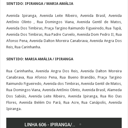
SENTIDO: IPIRANGA / MARIA AMÁLIA
Avenida Ipiranga, Avenida Leite Ribeiro, Avenida Brasil, Avenida
Antônio Olinto , Rua Domingos Viana, Avenida Gentil de Matos,
Avenida Dos Timbiras, Praça Targino Raimundo Figueiredo, Rua Tupã,
Avenida Dos Timbiras, Rua Padre Curvelo, Avenida Dom Pedro II, Rua
Afonso Pena, Avenida Dalton Moreira Canabrava, Avenida Angra Dos
Reis, Rua Carinhanha.
SENTIDO: MARIA AMÁLIA / IPIRANGA
Rua Carinhanha, Avenida Angra Dos Reis, Avenida Dalton Moreira
Canabrava, Rua Afonso Pena, Rua Bueno Brandão, Praça Targino
Raimundo Figueiredo, Avenida dos Timbiras, Avenida Gentil de Matos,
Rua Domingos Viana, Avenida Antônio Olinto, Avenida Brasil, Alameda
Dos Sabiás, Avenida Leite Ribeiro, Avenida Ipiranga, Rua Rio Das
Flores, Avenida Belém Do Pará, Rua Acre, Rua Canápolis, Avenida
Ipiranga.