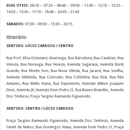
DIAS ÚTEIS:
06:10 – 07:25 – 08:40 – 09:50 – 11:00 – 12:10 – 13:25 –
14:35 – 15:45 – 17:10 – 18:40 – 20:45 – 21:45
SÁBADOS:
07:30 – 09:30 – 15:30 – 20:15
itinerário
SENTIDO: LÚCIO CARDOSO / CENTRO
Rua Prof. Elisa Octaviano Alvarenga, Rua Barcelona, Rua Canárias, Rua
Veneza, Rua Noruega, Rua Veneza, Avenida Sagarana, Avenida Buriti
Grande, Rua Monte Sion, Rua Nova Olinda, Rua Jacareí, Rua Sevilha,
Avenida Atlântida, Rua Colorado, Rua Colômbia, Rua Ibiá, Rua Rita
Antunes, Rua Mello Viana, Rua Itapemirim, Avenida Milton Joaquim
Diniz, Avenida JK, Avenida Dom Pedro II, Rua Bueno Brandão, Avenida
Dos Timbiras, Praça Targino Raimundo Figueiredo.
SENTIDO: CENTRO / LÚCIO CARDOSO
Praça Targino Raimundo Figueiredo, Avenida Dos Timbiras, Avenida
Gentil de Matos, Rua Domingos Viana, Avenida Dom Pedro II, Praça