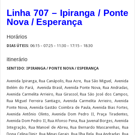
Linha 707 – Ipiranga / Ponte
Nova / Esperança
Horários
DIAS ÚTEIS:
06:15 – 07:25 – 11:30 – 17:15 – 18:30
itinerário
SENTIDO: IPIRANGA / PONTE NOVA / ESPERANÇA
Avenida Ipiranga, Rua Canápolis, Rua Acre, Rua São Miguel, Avenida
Belém do Pará, Avenida Brasil, Avenida Ponte Nova, Rua Andradas,
Avenida Carmelita Arrieiro, Rua Girassol, Rua São José dos Campos,
Rua Miguel Ferreira Santiago, Avenida Carmelita Arrieiro, Avenida
Ponte Nova, Avenida Gastão Coimbra de Paula, Avenida Bias Fortes,
Avenida Antônio Olinto, Avenida Dom Pedro II, Praça Tiradentes,
Avenida Dom Pedro II, Rua Afonso Pena, Rua Juvenal Borges, Avenida
Integração, Rua Manoel de Abreu, Rua Bernardo Mascarenhas, Rua
Dona Celina Diniz, Rua Minas Gerais, Rua Ilha Bela, Rua Andradas, Rua