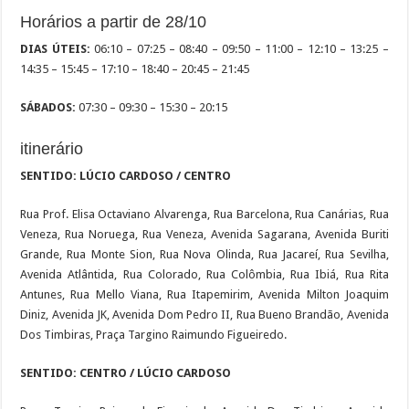
Horários a partir de 28/10
DIAS ÚTEIS:
06:10 – 07:25 – 08:40 – 09:50 – 11:00 – 12:10 – 13:25 –
14:35 – 15:45 – 17:10 – 18:40 – 20:45 – 21:45
SÁBADOS:
07:30 – 09:30 – 15:30 – 20:15
itinerário
SENTIDO: LÚCIO CARDOSO / CENTRO
Rua Prof. Elisa Octaviano Alvarenga, Rua Barcelona, Rua Canárias, Rua
Veneza, Rua Noruega, Rua Veneza, Avenida Sagarana, Avenida Buriti
Grande, Rua Monte Sion, Rua Nova Olinda, Rua Jacareí, Rua Sevilha,
Avenida Atlântida, Rua Colorado, Rua Colômbia, Rua Ibiá, Rua Rita
Antunes, Rua Mello Viana, Rua Itapemirim, Avenida Milton Joaquim
Diniz, Avenida JK, Avenida Dom Pedro II, Rua Bueno Brandão, Avenida
Dos Timbiras, Praça Targino Raimundo Figueiredo.
SENTIDO: CENTRO / LÚCIO CARDOSO