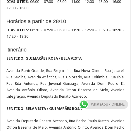
DIAS ÚTEIS:
06:00 – 07:00 – 08:00 – 11:00 – 12:00 – 13:00 – 16:00 –
17:00 – 18:00
Horários a partir de 28/10
DIAS ÚTEIS:
06:20 – 07:20 – 08:20 – 11:20 – 12:20 – 13:20 – 16:20 –
17:20 – 18:20
itinerário
SENTIDO: GUIMARÃES ROSA / BELA VISTA
Avenida Buriti Grande, Rua Brejeirinha, Rua Nova Olinda, Rua Jacareí,
Rua Sevilha, Avenida Atlântica, Rua Colorado, Rua Colúmbia, Rua Ibiá,
Rua Rita Antunes, Rua Juvenal Gonzaga, Avenida Dom Pedro II,
Avenida Antônio Olinto, Avenida Othon Bezerra de Melo, Avenida
Integração, Avenida Deputado Renato Azeredo.
WhatsApp - ONLINE
SENTIDO: BELA VISTA / GUIMARÃES ROSA
Avenida Deputado Renato Azeredo, Rua Padre Paulo Rutten, Avenida
Othon Bezerra de Melo, Avenida Antônio Olinto, Avenida Dom Pedro