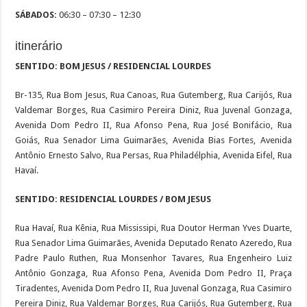
SÁBADOS:
06:30 – 07:30 – 12:30
itinerário
SENTIDO: BOM JESUS / RESIDENCIAL LOURDES
Br-135, Rua Bom Jesus, Rua Canoas, Rua Gutemberg, Rua Carijós, Rua
Valdemar Borges, Rua Casimiro Pereira Diniz, Rua Juvenal Gonzaga,
Avenida Dom Pedro II, Rua Afonso Pena, Rua José Bonifácio, Rua
Goiás, Rua Senador Lima Guimarães, Avenida Bias Fortes, Avenida
Antônio Ernesto Salvo, Rua Persas, Rua Philadélphia, Avenida Eifel, Rua
Havaí.
SENTIDO: RESIDENCIAL LOURDES / BOM JESUS
Rua Havaí, Rua Kênia, Rua Mississipi, Rua Doutor Herman Yves Duarte,
Rua Senador Lima Guimarães, Avenida Deputado Renato Azeredo, Rua
Padre Paulo Ruthen, Rua Monsenhor Tavares, Rua Engenheiro Luiz
Antônio Gonzaga, Rua Afonso Pena, Avenida Dom Pedro II, Praça
Tiradentes, Avenida Dom Pedro II, Rua Juvenal Gonzaga, Rua Casimiro
Pereira Diniz, Rua Valdemar Borges, Rua Carijós, Rua Gutemberg, Rua