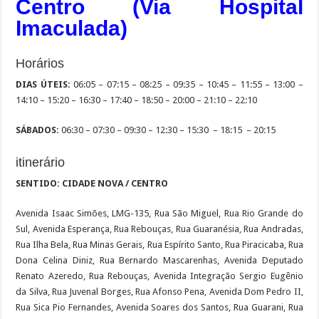
Centro (Via Hospital
Imaculada)
Horários
DIAS ÚTEIS:
06:05 – 07:15 – 08:25 – 09:35 – 10:45 – 11:55 – 13:00 –
14:10 – 15:20 – 16:30 – 17:40 – 18:50 – 20:00 – 21:10 – 22:10
SÁBADOS:
06:30 – 07:30 – 09:30 – 12:30 – 15:30 – 18:15 – 20:15
itinerário
SENTIDO: CIDADE NOVA / CENTRO
Avenida Isaac Simões, LMG-135, Rua São Miguel, Rua Rio Grande do
Sul, Avenida Esperança, Rua Rebouças, Rua Guaranésia, Rua Andradas,
Rua Ilha Bela, Rua Minas Gerais, Rua Espírito Santo, Rua Piracicaba, Rua
Dona Celina Diniz, Rua Bernardo Mascarenhas, Avenida Deputado
Renato Azeredo, Rua Rebouças, Avenida Integração Sergio Eugênio
da Silva, Rua Juvenal Borges, Rua Afonso Pena, Avenida Dom Pedro II,
Rua Sica Pio Fernandes, Avenida Soares dos Santos, Rua Guarani, Rua