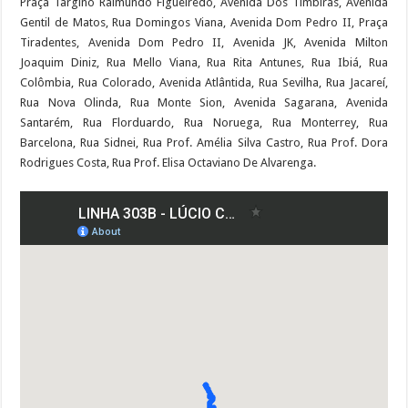
Praça Targino Raimundo Figueiredo, Avenida Dos Timbiras, Avenida
Gentil de Matos, Rua Domingos Viana, Avenida Dom Pedro II, Praça
Tiradentes, Avenida Dom Pedro II, Avenida JK, Avenida Milton
Joaquim Diniz, Rua Mello Viana, Rua Rita Antunes, Rua Ibiá, Rua
Colômbia, Rua Colorado, Avenida Atlântida, Rua Sevilha, Rua Jacareí,
Rua Nova Olinda, Rua Monte Sion, Avenida Sagarana, Avenida
Santarém, Rua Florduardo, Rua Noruega, Rua Monterrey, Rua
Barcelona, Rua Sidnei, Rua Prof. Amélia Silva Castro, Rua Prof. Dora
Rodrigues Costa, Rua Prof. Elisa Octaviano De Alvarenga.