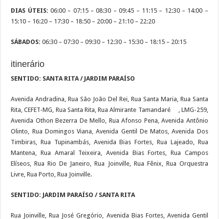
DIAS ÚTEIS:
06:00 – 07:15 – 08:30 – 09:45 – 11:15 – 12:30 – 14:00 –
15:10 – 16:20 – 17:30 – 18:50 – 20:00 – 21:10 – 22:20
SÁBADOS:
06:30 – 07:30 – 09:30 – 12:30 – 15:30 – 18:15 – 20:15
itinerário
SENTIDO: SANTA RITA / JARDIM PARAÍSO
Avenida Andradina, Rua São João Del Rei, Rua Santa Maria, Rua Santa
Rita, CEFET-MG, Rua Santa Rita, Rua Almirante Tamandaré , LMG-259,
Avenida Othon Bezerra De Mello, Rua Afonso Pena, Avenida Antônio
Olinto, Rua Domingos Viana, Avenida Gentil De Matos, Avenida Dos
Timbiras, Rua Tupinambás, Avenida Bias Fortes, Rua Lajeado, Rua
Mantena, Rua Amaral Teixeira, Avenida Bias Fortes, Rua Campos
Elíseos, Rua Rio De Janeiro, Rua Joinville, Rua Fênix, Rua Orquestra
Livre, Rua Porto, Rua Joinville.
SENTIDO: JARDIM PARAÍSO / SANTA RITA
Rua Joinville, Rua José Gregório, Avenida Bias Fortes, Avenida Gentil