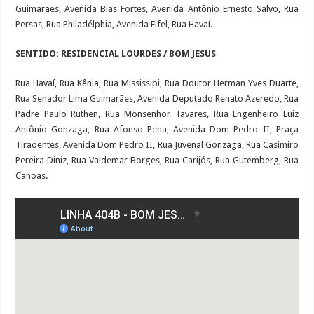
Guimarães, Avenida Bias Fortes, Avenida Antônio Ernesto Salvo, Rua
Persas, Rua Philadélphia, Avenida Eifel, Rua Havaí.
SENTIDO: RESIDENCIAL LOURDES / BOM JESUS
Rua Havaí, Rua Kênia, Rua Mississipi, Rua Doutor Herman Yves Duarte,
Rua Senador Lima Guimarães, Avenida Deputado Renato Azeredo, Rua
Padre Paulo Ruthen, Rua Monsenhor Tavares, Rua Engenheiro Luiz
Antônio Gonzaga, Rua Afonso Pena, Avenida Dom Pedro II, Praça
Tiradentes, Avenida Dom Pedro II, Rua Juvenal Gonzaga, Rua Casimiro
Pereira Diniz, Rua Valdemar Borges, Rua Carijós, Rua Gutemberg, Rua
Canoas.