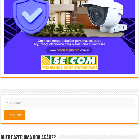
Quer fazer uma boa ação??