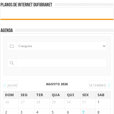
Planos de internet DUFIBRANET
Agenda
AGOSTO 2026
JULHO
SETEMBRO
DOM
SEG
TER
QUA
QUI
SEX
SAB
26
27
28
29
30
31
1
2
3
4
5
6
7
8