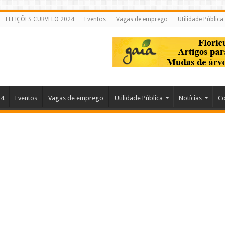
ELEIÇÕES CURVELO 2024
Eventos
Vagas de emprego
Utilidade Pública
24
Eventos
Vagas de emprego
Utilidade Pública
Notícias
Co