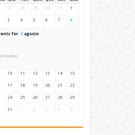
27
28
29
30
31
1
3
4
5
6
7
8
vents for
8
agosto
m Eventos
10
11
12
13
14
15
17
18
19
20
21
22
24
25
26
27
28
29
31
1
2
3
4
5