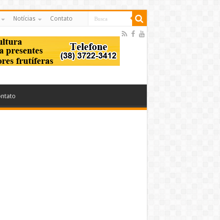
Notícias
Contato
ntato