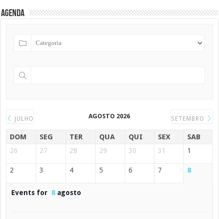
Agenda
AGOSTO 2026
JULHO
SETEMBRO
DOM
SEG
TER
QUA
QUI
SEX
SAB
26
27
28
29
30
31
1
2
3
4
5
6
7
8
Events for
8
agosto