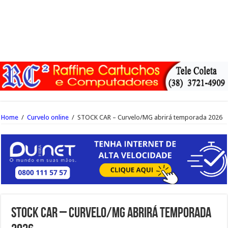
Home
/
Curvelo online
/
STOCK CAR – Curvelo/MG abrirá temporada 2026
STOCK CAR – Curvelo/MG abrirá temporada