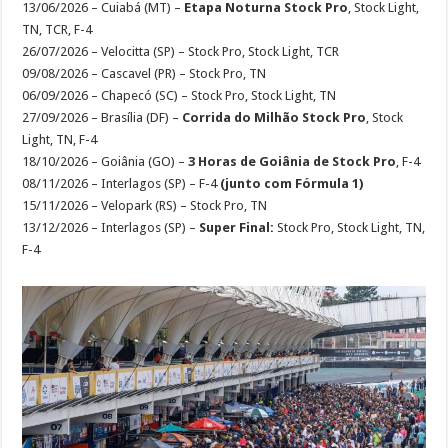
13/06/2026 – Cuiabá (MT) –
Etapa Noturna Stock Pro
, Stock Light,
TN, TCR, F-4
26/07/2026 – Velocitta (SP) – Stock Pro, Stock Light, TCR
09/08/2026 – Cascavel (PR) – Stock Pro, TN
06/09/2026 – Chapecó (SC) – Stock Pro, Stock Light, TN
27/09/2026 – Brasília (DF) –
Corrida do Milhão Stock Pro
, Stock
Light, TN, F-4
18/10/2026 – Goiânia (GO) –
3 Horas de Goiânia de Stock Pro
, F-4
08/11/2026 – Interlagos (SP) – F-4
(junto com Fórmula 1)
15/11/2026 – Velopark (RS) – Stock Pro, TN
13/12/2026 – Interlagos (SP) –
Super Final:
Stock Pro, Stock Light, TN,
F-4