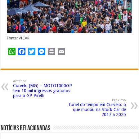
Fonte: VICAR
WhatsApp
Facebook
Twitter
Messenger
Print
Email
Anterior
Curvelo (MG) – MOTO1000GP
tem 10 mil ingressos gratuitos
para o GP Pirelli
Próximo
Túnel do tempo em Curvelo: o
que mudou na Stock Car de
2017 a 2025
Notícias Relacionadas