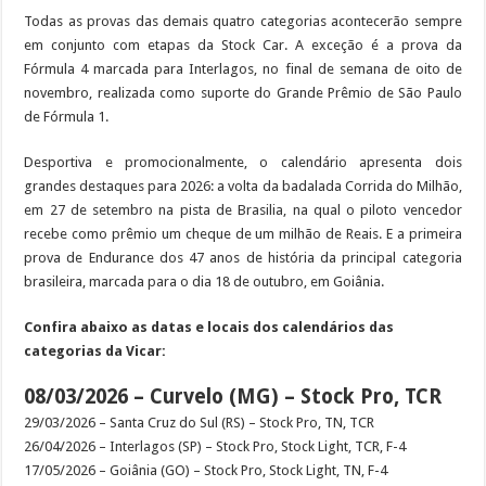
Todas as provas das demais quatro categorias acontecerão sempre
em conjunto com etapas da Stock Car. A exceção é a prova da
Fórmula 4 marcada para Interlagos, no final de semana de oito de
novembro, realizada como suporte do Grande Prêmio de São Paulo
de Fórmula 1.
Desportiva e promocionalmente, o calendário apresenta dois
grandes destaques para 2026: a volta da badalada Corrida do Milhão,
em 27 de setembro na pista de Brasilia, na qual o piloto vencedor
recebe como prêmio um cheque de um milhão de Reais. E a primeira
prova de Endurance dos 47 anos de história da principal categoria
brasileira, marcada para o dia 18 de outubro, em Goiânia.
Confira abaixo as datas e locais dos calendários das
categorias da Vicar:
08/03/2026 – Curvelo (MG) – Stock Pro, TCR
29/03/2026 – Santa Cruz do Sul (RS) – Stock Pro, TN, TCR
26/04/2026 – Interlagos (SP) – Stock Pro, Stock Light, TCR, F-4
17/05/2026 – Goiânia (GO) – Stock Pro, Stock Light, TN, F-4