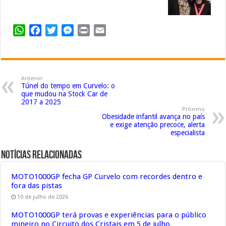
WhatsApp
Facebook
Twitter
Messenger
Print
Email
Anterior
Túnel do tempo em Curvelo: o
que mudou na Stock Car de
2017 a 2025
Próximo
Obesidade infantil avança no país
e exige atenção precoce, alerta
especialista
Notícias Relacionadas
MOTO1000GP fecha GP Curvelo com recordes dentro e
fora das pistas
10 de julho de 2026
MOTO1000GP terá provas e experiências para o público
mineiro no Circuito dos Cristais em 5 de julho