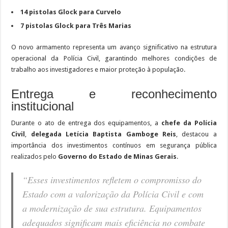
14 pistolas Glock para Curvelo
7 pistolas Glock para Três Marias
O novo armamento representa um avanço significativo na estrutura
operacional da Polícia Civil, garantindo melhores condições de
trabalho aos investigadores e maior proteção à população.
Entrega e reconhecimento
institucional
Durante o ato de entrega dos equipamentos, a
chefe da Polícia
Civil
,
delegada Letícia Baptista Gamboge Reis
, destacou a
importância dos investimentos contínuos em segurança pública
realizados pelo
Governo do Estado de Minas Gerais
.
“Esses investimentos refletem o compromisso do
Estado com a valorização da Polícia Civil e com
a modernização de sua estrutura. Equipamentos
adequados significam mais eficiência no combate