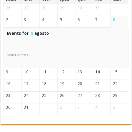
26
27
28
29
30
31
1
2
3
4
5
6
7
8
Events for
8
agosto
Sem Eventos
9
10
11
12
13
14
15
16
17
18
19
20
21
22
23
24
25
26
27
28
29
30
31
1
2
3
4
5