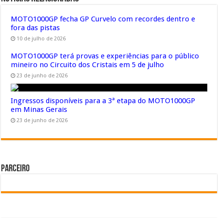
MOTO1000GP fecha GP Curvelo com recordes dentro e
fora das pistas
10 de julho de 2026
MOTO1000GP terá provas e experiências para o público
mineiro no Circuito dos Cristais em 5 de julho
23 de junho de 2026
Ingressos disponíveis para a 3ª etapa do MOTO1000GP
em Minas Gerais
23 de junho de 2026
Parceiro