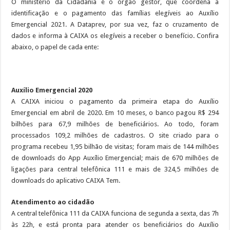
O ministério da Cidadania é o órgão gestor, que coordena a
identificação e o pagamento das famílias elegíveis ao Auxílio
Emergencial 2021. A Dataprev, por sua vez, faz o cruzamento de
dados e informa à CAIXA os elegíveis a receber o benefício. Confira
abaixo, o papel de cada ente:
Auxílio Emergencial 2020
A CAIXA iniciou o pagamento da primeira etapa do Auxílio
Emergencial em abril de 2020. Em 10 meses, o banco pagou R$ 294
bilhões para 67,9 milhões de beneficiários. Ao todo, foram
processados 109,2 milhões de cadastros. O site criado para o
programa recebeu 1,95 bilhão de visitas; foram mais de 144 milhões
de downloads do App Auxílio Emergencial; mais de 670 milhões de
ligações para central telefônica 111 e mais de 324,5 milhões de
downloads do aplicativo CAIXA Tem.
Atendimento ao cidadão
A central telefônica 111 da CAIXA funciona de segunda a sexta, das 7h
às 22h, e está pronta para atender os beneficiários do Auxílio