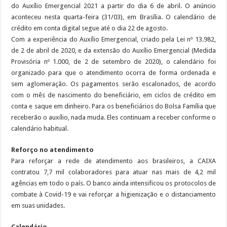
do Auxílio Emergencial 2021 a partir do dia 6 de abril. O anúncio
aconteceu nesta quarta-feira (31/03), em Brasília. O calendário de
crédito em conta digital segue até o dia 22 de agosto.
Com a experiência do Auxílio Emergencial, criado pela Lei nº 13.982,
de 2 de abril de 2020, e da extensão do Auxílio Emergencial (Medida
Provisória nº 1.000, de 2 de setembro de 2020), o calendário foi
organizado para que o atendimento ocorra de forma ordenada e
sem aglomeração. Os pagamentos serão escalonados, de acordo
com o mês de nascimento do beneficiário, em ciclos de crédito em
conta e saque em dinheiro. Para os beneficiários do Bolsa Família que
receberão o auxílio, nada muda. Eles continuam a receber conforme o
calendário habitual.
Reforço no atendimento
Para reforçar a rede de atendimento aos brasileiros, a CAIXA
contratou 7,7 mil colaboradores para atuar nas mais de 4,2 mil
agências em todo o país. O banco ainda intensificou os protocolos de
combate à Covid-19 e vai reforçar a higienização e o distanciamento
em suas unidades.
Calendário