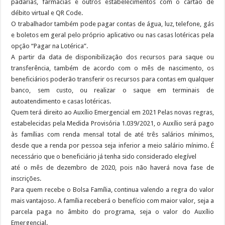
padarias, farmácias e outros estabelecimentos com o cartão de
débito virtual e QR Code.
O trabalhador também pode pagar contas de água, luz, telefone, gás
e boletos em geral pelo próprio aplicativo ou nas casas lotéricas pela
opção “Pagar na Lotérica”.
A partir da data de disponibilização dos recursos para saque ou
transferência, também de acordo com o mês de nascimento, os
beneficiários poderão transferir os recursos para contas em qualquer
banco, sem custo, ou realizar o saque em terminais de
autoatendimento e casas lotéricas.
Quem terá direito ao Auxílio Emergencial em 2021 Pelas novas regras,
estabelecidas pela Medida Provisória 1.039/2021, o Auxílio será pago
às famílias com renda mensal total de até três salários mínimos,
desde que a renda por pessoa seja inferior a meio salário mínimo. É
necessário que o beneficiário já tenha sido considerado elegível
até o mês de dezembro de 2020, pois não haverá nova fase de
inscrições.
Para quem recebe o Bolsa Família, continua valendo a regra do valor
mais vantajoso. A família receberá o benefício com maior valor, seja a
parcela paga no âmbito do programa, seja o valor do Auxílio
Emergencial.