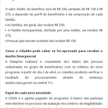
O valor médio do benefício será de R$ 250, variando de R$ 150 a R$
375, a depender do perfil do beneficiário e da composição de cada
família.
▪ As famílias, em geral, vão receber R$ 250;
▪ A família monoparental, chefiada por uma mulher, vai receber R$
375;
▪ Pessoas que moram sozinhas vão receber R$ 150.
Como o cidadão pode saber se foi aprovado para receber o
Auxílio Emergencial
A Dataprev realizará o cruzamento dos dados das pessoas
cadastradas no grupo de beneficiários com os critérios do novo
programa. A partir do dia 2 de abril, os cidadãos poderão verificar o
resultado do processamento através do endereço
auxilio.caixa.gov.br ou central 111.
Papel de cada ente envolvido
A CAIXA é o agente pagador do programa. O banco não participa
nem interfere no processo de avaliação dos critérios de elegibilidade.