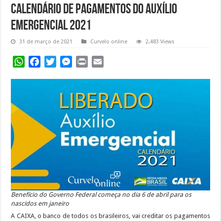
CALENDÁRIO DE PAGAMENTOS DO AUXÍLIO
EMERGENCIAL 2021
31 de março de 2021
Curvelo online
2,483 Views
WhatsApp
Facebook
Twitter
Messenger
Print
Email
Benefício do Governo Federal começa no dia 6 de abril para os
nascidos em janeiro
A CAIXA, o banco de todos os brasileiros, vai creditar os pagamentos