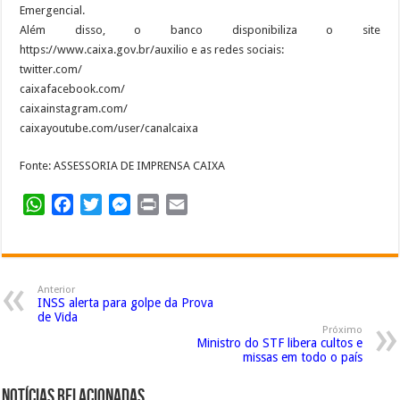
Emergencial.
Além disso, o banco disponibiliza o site
https://www.caixa.gov.br/auxilio e as redes sociais:
twitter.com/
caixafacebook.com/
caixainstagram.com/
caixayoutube.com/user/canalcaixa
Fonte: ASSESSORIA DE IMPRENSA CAIXA
WhatsApp
Facebook
Twitter
Messenger
Print
Email
Anterior
INSS alerta para golpe da Prova
de Vida
Próximo
Ministro do STF libera cultos e
missas em todo o país
Notícias Relacionadas