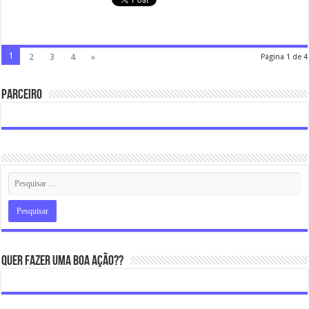
1
2
3
4
»
Página 1 de 4
Parceiro
Quer fazer uma boa ação??