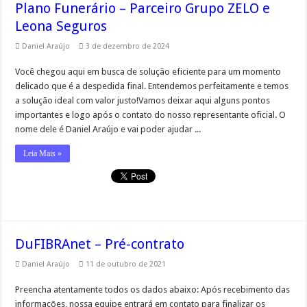
Plano Funerário – Parceiro Grupo ZELO e
Leona Seguros
Daniel Araújo
3 de dezembro de 2024
Você chegou aqui em busca de solução eficiente para um momento
delicado que é a despedida final. Entendemos perfeitamente e temos
a solução ideal com valor justo!Vamos deixar aqui alguns pontos
importantes e logo após o contato do nosso representante oficial. O
nome dele é Daniel Araújo e vai poder ajudar ...
Leia Mais »
DuFIBRAnet – Pré-contrato
Daniel Araújo
11 de outubro de 2021
Preencha atentamente todos os dados abaixo: Após recebimento das
informações, nossa equipe entrará em contato para finalizar os