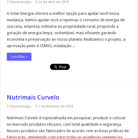
Daniel Araújo
22 de abril de 2019
A Solar Energia oferece a melhor opção para ajudar você nessa
mudança. Vamos ajudar você a repensar o consumo de energia de
sua casa, empresa, indústria ou propriedade rural, propondo a
geração de energia limpa, sustentável, mais eficiente gerando
economia e preservação ao nosso planeta. Realizamos o projeto, a
aprovação junto à CEMIG, instalação ...
Leia Mais »
Nutrimais Curvelo
Daniel Araújo
7 de fevereiro de 2019
Nutrimais Curvelo é especializada em pesquisar, produzir e colocar
no mercado produtos eficazes, com total qualidade e segurança.
Nossos produtos são fabricados de acordo com as boas práticas de
fabricação, atendendo com rigor todas as exigências vigentes na