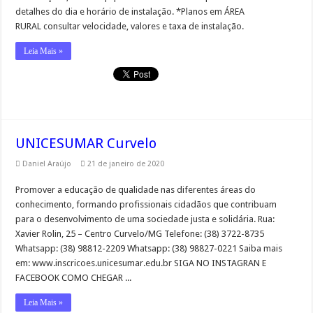
detalhes do dia e horário de instalação. *Planos em ÁREA
RURAL consultar velocidade, valores e taxa de instalação.
Leia Mais »
UNICESUMAR Curvelo
Daniel Araújo
21 de janeiro de 2020
Promover a educação de qualidade nas diferentes áreas do
conhecimento, formando profissionais cidadãos que contribuam
para o desenvolvimento de uma sociedade justa e solidária. Rua:
Xavier Rolin, 25 – Centro Curvelo/MG Telefone: (38) 3722-8735
Whatsapp: (38) 98812-2209 Whatsapp: (38) 98827-0221 Saiba mais
em: www.inscricoes.unicesumar.edu.br SIGA NO INSTAGRAN E
FACEBOOK COMO CHEGAR ...
Leia Mais »