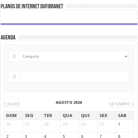
Planos de internet DUFIBRANET
Agenda
AGOSTO 2026
JULHO
SETEMBRO
DOM
SEG
TER
QUA
QUI
SEX
SAB
26
27
28
29
30
31
1
2
3
4
5
6
7
8