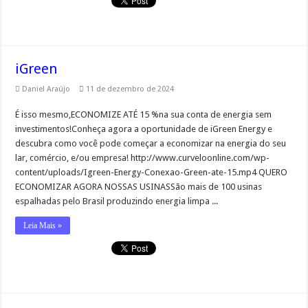
iGreen
Daniel Araújo
11 de dezembro de 2024
É isso mesmo,ECONOMIZE ATÉ 15 %na sua conta de energia sem
investimentos!Conheça agora a oportunidade de iGreen Energy e
descubra como você pode começar a economizar na energia do seu
lar, comércio, e/ou empresa! http://www.curveloonline.com/wp-
content/uploads/Igreen-Energy-Conexao-Green-ate-15.mp4 QUERO
ECONOMIZAR AGORA NOSSAS USINASSão mais de 100 usinas
espalhadas pelo Brasil produzindo energia limpa ...
Leia Mais »