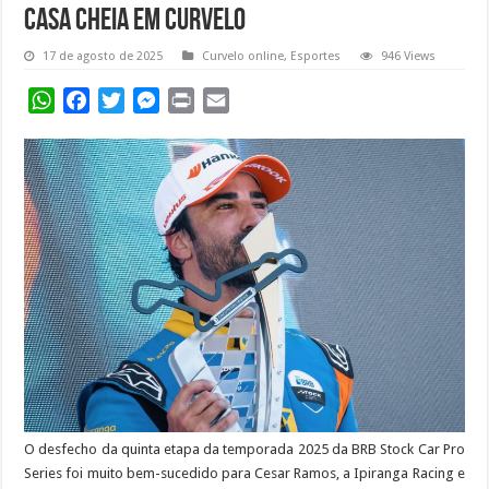
casa cheia em Curvelo
17 de agosto de 2025
Curvelo online
,
Esportes
946 Views
WhatsApp
Facebook
Twitter
Messenger
Print
Email
O desfecho da quinta etapa da temporada 2025 da BRB Stock Car Pro
Series foi muito bem-sucedido para Cesar Ramos, a Ipiranga Racing e