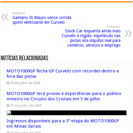
Anterior
Gaetano Di Mauro vence corrida
sprint eletrizante em Curvelo
Próximo
Stock Car esquenta ainda mais
Curvelo e região: espetáculo nas
pistas vira impulso real para
comércio, serviços e emprego
Notícias Relacionadas
MOTO1000GP fecha GP Curvelo com recordes dentro e
fora das pistas
10 de julho de 2026
MOTO1000GP terá provas e experiências para o público
mineiro no Circuito dos Cristais em 5 de julho
23 de junho de 2026
Ingressos disponíveis para a 3ª etapa do MOTO1000GP
em Minas Gerais
23 de junho de 2026