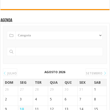
Agenda
AGOSTO 2026
JULHO
SETEMBRO
DOM
SEG
TER
QUA
QUI
SEX
SAB
26
27
28
29
30
31
1
2
3
4
5
6
7
8
9
10
11
12
13
14
15