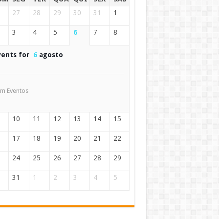
27
28
29
30
31
1
3
4
5
6
7
8
vents for
6
agosto
m Eventos
10
11
12
13
14
15
17
18
19
20
21
22
24
25
26
27
28
29
31
1
2
3
4
5