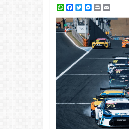
WhatsApp
Facebook
Twitter
Messenger
Print
Email