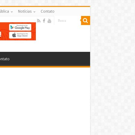
ública
Notícias
Contato
ntato