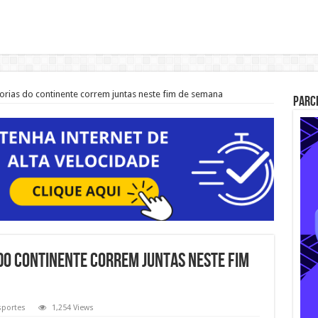
orias do continente correm juntas neste fim de semana
Parc
 do continente correm juntas neste fim
sportes
1,254 Views