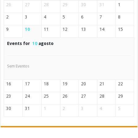
26
27
28
29
30
31
1
2
3
4
5
6
7
8
9
10
11
12
13
14
15
Events for
10
agosto
Sem Eventos
16
17
18
19
20
21
22
23
24
25
26
27
28
29
30
31
1
2
3
4
5