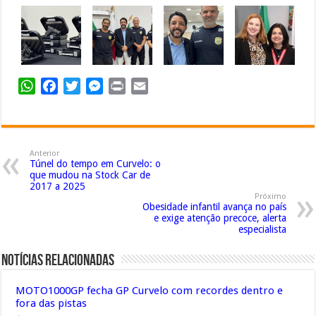
WhatsApp
Facebook
Twitter
Messenger
Print
Email
Anterior
Túnel do tempo em Curvelo: o
que mudou na Stock Car de
2017 a 2025
Próximo
Obesidade infantil avança no país
e exige atenção precoce, alerta
especialista
Notícias Relacionadas
MOTO1000GP fecha GP Curvelo com recordes dentro e
fora das pistas