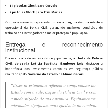
14 pistolas Glock para Curvelo
7 pistolas Glock para Três Marias
O novo armamento representa um avanço significativo na estrutura
operacional da Polícia Civil, garantindo melhores condições de
trabalho aos investigadores e maior proteção à população.
Entrega e reconhecimento
institucional
Durante o ato de entrega dos equipamentos, a
chefe da Polícia
Civil
,
delegada Letícia Baptista Gamboge Reis
, destacou a
importância dos investimentos contínuos em segurança pública
realizados pelo
Governo do Estado de Minas Gerais
.
“Esses investimentos refletem o compromisso do
Estado com a valorização da Polícia Civil e com
a modernização de sua estrutura. Equipamentos
adequados significam mais eficiência no combate