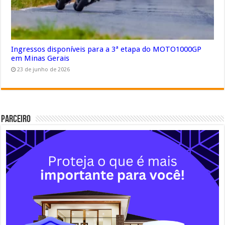
Ingressos disponíveis para a 3ª etapa do MOTO1000GP
em Minas Gerais
23 de junho de 2026
Parceiro