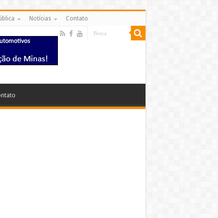
ública
Notícias
Contato
ntato