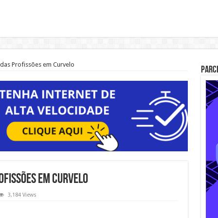
das Profissões em Curvelo
Parc
ofissões em Curvelo
3,184 Views