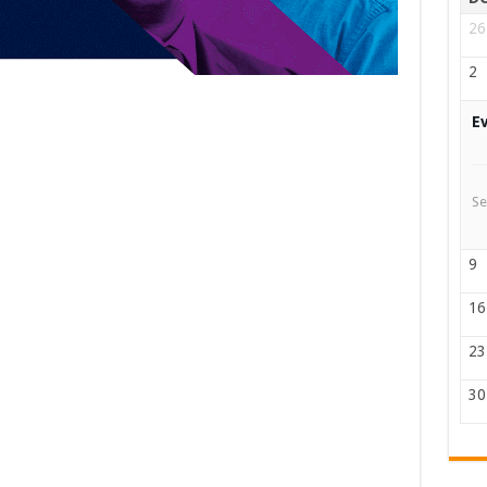
26
2
E
Se
9
16
23
30