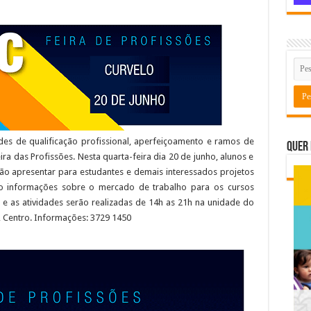
es de qualificação profissional, aperfeiçoamento e ramos de
Quer 
ra das Profissões. Nesta quarta-feira dia 20 de junho, alunos e
rão apresentar para estudantes e demais interessados projetos
o informações sobre o mercado de trabalho para os cursos
a e as atividades serão realizadas de 14h as 21h na unidade do
1, Centro. Informações: 3729 1450