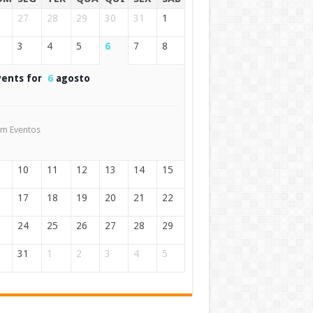
27
28
29
30
31
1
3
4
5
6
7
8
vents for
6
agosto
m Eventos
10
11
12
13
14
15
17
18
19
20
21
22
24
25
26
27
28
29
31
1
2
3
4
5