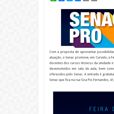
Com a proposta de apresentar possibilidad
atuação, o Senac promove, em Curvelo, a Fei
docentes dos cursos técnicos da unidade i
desenvolvidos em sala de aula, bem com
oferecidos pelo Senac. A entrada é gratuit
Senac que fica na rua Sica Pio Fernandes, 4