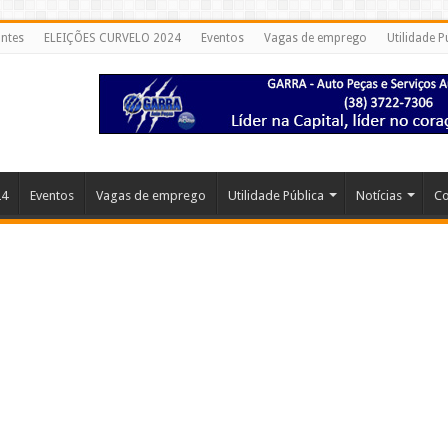
ntes
ELEIÇÕES CURVELO 2024
Eventos
Vagas de emprego
Utilidade P
24
Eventos
Vagas de emprego
Utilidade Pública
Notícias
Co