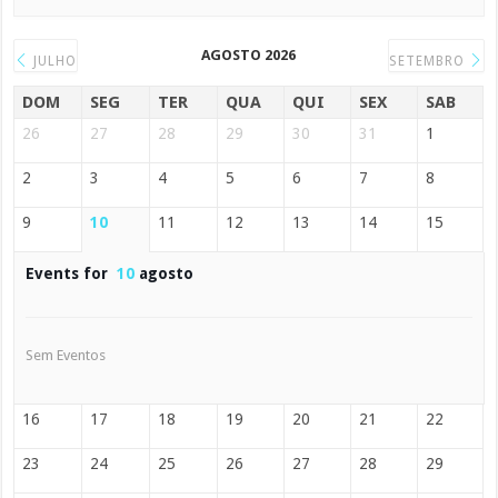
AGOSTO 2026
JULHO
SETEMBRO
DOM
SEG
TER
QUA
QUI
SEX
SAB
26
27
28
29
30
31
1
2
3
4
5
6
7
8
9
10
11
12
13
14
15
Events for
10
agosto
Sem Eventos
16
17
18
19
20
21
22
23
24
25
26
27
28
29