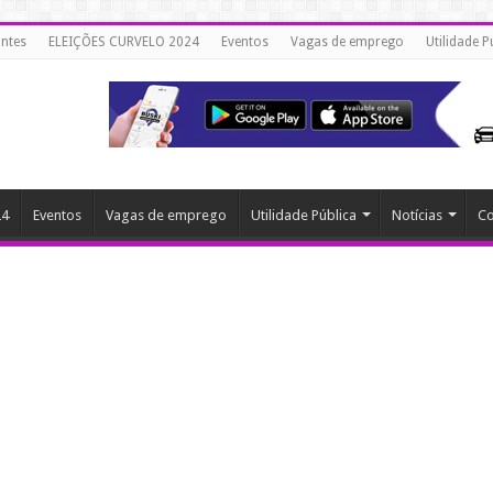
ntes
ELEIÇÕES CURVELO 2024
Eventos
Vagas de emprego
Utilidade P
24
Eventos
Vagas de emprego
Utilidade Pública
Notícias
Co