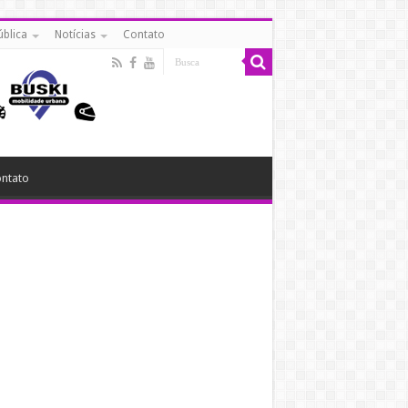
ública
Notícias
Contato
ntato