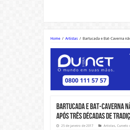
Home
/
Artistas
/
Bartucada e Bat-Caverna nã
Bartucada e Bat-Caverna n
após três décadas de tradi
25 de janeiro de 2017
Artistas
,
Curvelo 