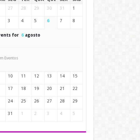
27
28
29
30
31
1
3
4
5
6
7
8
vents for
6
agosto
m Eventos
10
11
12
13
14
15
17
18
19
20
21
22
24
25
26
27
28
29
31
1
2
3
4
5