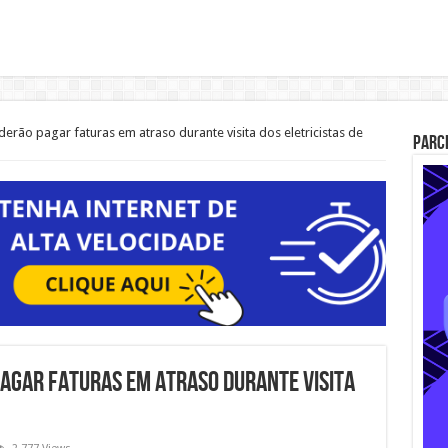
erão pagar faturas em atraso durante visita dos eletricistas de
Parc
pagar faturas em atraso durante visita