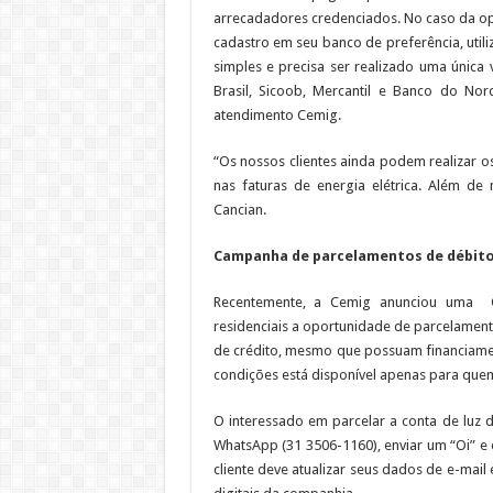
arrecadadores credenciados. No caso da opç
cadastro em seu banco de preferência, util
simples e precisa ser realizado uma única
Brasil, Sicoob, Mercantil e Banco do No
atendimento Cemig.
“Os nossos clientes ainda podem realizar o
nas faturas de energia elétrica. Além de
Cancian.
Campanha de parcelamentos de débit
Recentemente, a Cemig anunciou uma C
residenciais a oportunidade de parcelamento
de crédito, mesmo que possuam financiame
condições está disponível apenas para quem
O interessado em parcelar a conta de luz d
WhatsApp (31 3506-1160), enviar um “Oi” e
cliente deve atualizar seus dados de e-mail 