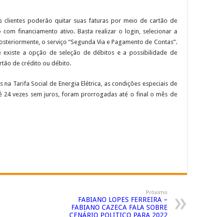
os clientes poderão quitar suas faturas por meio de cartão de
com financiamento ativo. Basta realizar o login, selecionar a
posteriormente, o serviço “Segunda Via e Pagamento de Contas”.
e existe a opção de seleção de débitos e a possibilidade de
rtão de crédito ou débito.
 na Tarifa Social de Energia Elétrica, as condições especiais de
 24 vezes sem juros, foram prorrogadas até o final o mês de
Próximo
FABIANO LOPES FERREIRA –
FABIANO CAZECA FALA SOBRE
CENÁRIO POLITICO PARA 2022