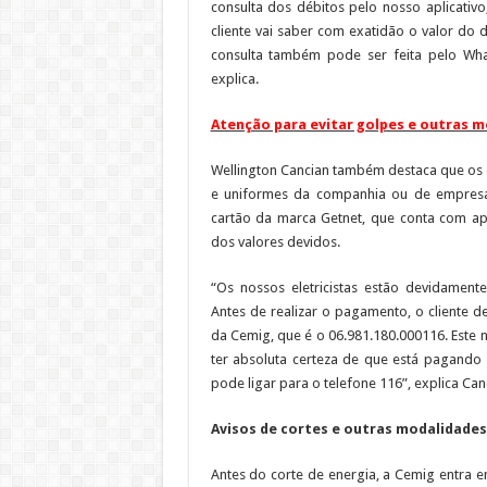
consulta dos débitos pelo nosso aplicativ
cliente vai saber com exatidão o valor do
consulta também pode ser feita pelo Wh
explica.
Atenção para evitar golpes e outras 
Wellington Cancian também destaca que os e
e uniformes da companhia ou de empres
cartão da marca Getnet, que conta com ap
dos valores devidos.
“Os nossos eletricistas estão devidamente
Antes de realizar o pagamento, o cliente d
da Cemig, que é o 06.981.180.000116. Este
ter absoluta certeza de que está pagando
pode ligar para o telefone 116”, explica Can
Avisos de cortes e outras modalidade
Antes do corte de energia, a Cemig entra 