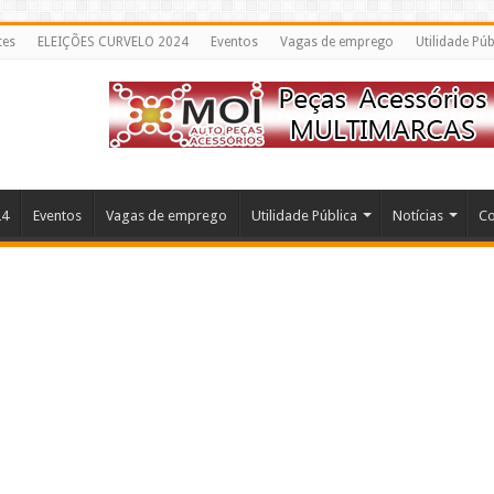
tes
ELEIÇÕES CURVELO 2024
Eventos
Vagas de emprego
Utilidade Púb
24
Eventos
Vagas de emprego
Utilidade Pública
Notícias
Co