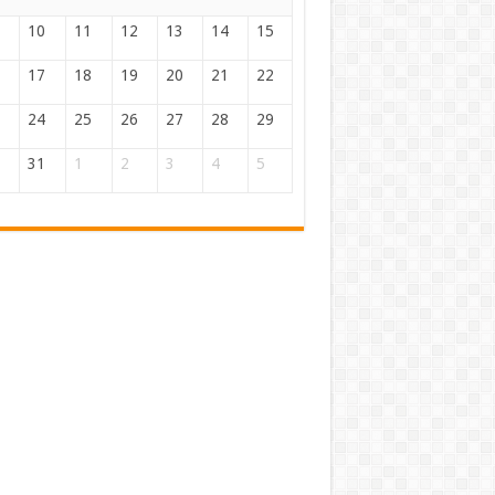
10
11
12
13
14
15
17
18
19
20
21
22
24
25
26
27
28
29
31
1
2
3
4
5