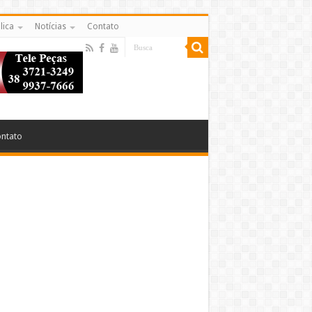
lica
Notícias
Contato
ntato