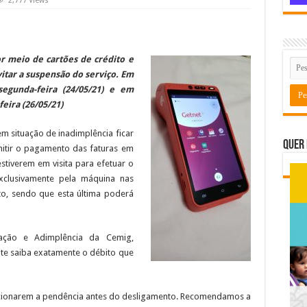
2,777 Views
r meio de cartões de crédito e
vitar a suspensão do serviço.
Em
egunda-feira (24/05/21) e em
feira (26/05/21)
em situação de inadimplência ficar
Quer 
itir o pagamento das faturas em
stiverem em visita para efetuar o
xclusivamente pela máquina nas
to, sendo que esta última poderá
ção e Adimplência da Cemig,
nte saiba exatamente o débito que
lucionarem a pendência antes do desligamento. Recomendamos a