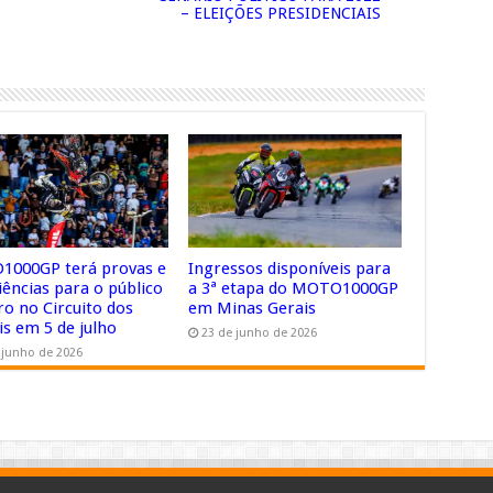
– ELEIÇÕES PRESIDENCIAIS
000GP terá provas e
Ingressos disponíveis para
iências para o público
a 3ª etapa do MOTO1000GP
ro no Circuito dos
em Minas Gerais
is em 5 de julho
23 de junho de 2026
 junho de 2026