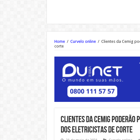
Home
/
Curvelo online
/
Clientes da Cemig pod
corte
Clientes da Cemig poderão 
dos eletricistas de corte