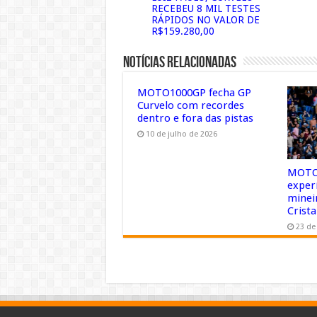
RECEBEU 8 MIL TESTES
RÁPIDOS NO VALOR DE
R$159.280,00
Notícias Relacionadas
MOTO1000GP fecha GP
Curvelo com recordes
dentro e fora das pistas
10 de julho de 2026
MOTO1
exper
minei
Crista
23 de