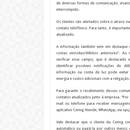
de diversas formas de comunicação, visand
interrompido.
Os clientes são alertados sobre o atraso nas
contato telefônico. Para tanto, é importa
atualizado.
A informação também vem em destaque n
contas vencidas/débitos anteriores”. Ao 
verificar esse campo, que é destacado 
identificar possíveis notificações de d
informação na conta de luz pode evita
energia e custos adicionais com a religação.
Para garantir o recebimento desses comun
contatos atualizados junto à empresa. “Po
mail ou telefone para receber mensagens
aplicativo Cemig Atende, WhatsApp, via opçã
Vale destacar que o cliente da Cemig co
automático ou pagá-la por outros meios: ca