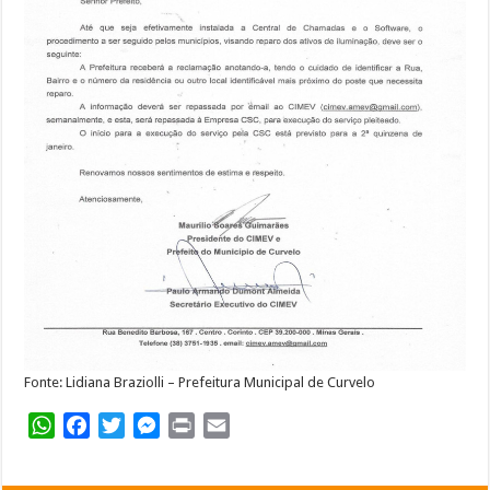
Fonte: Lidiana Braziolli – Prefeitura Municipal de Curvelo
WhatsApp
Facebook
Twitter
Messenger
Print
Email