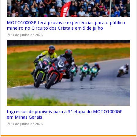
MOTO1000GP terá provas e experiências para o público
mineiro no Circuito dos Cristais em 5 de julho
23 de junho de 2026
Ingressos disponíveis para a 3ª etapa do MOTO1000GP
em Minas Gerais
23 de junho de 2026