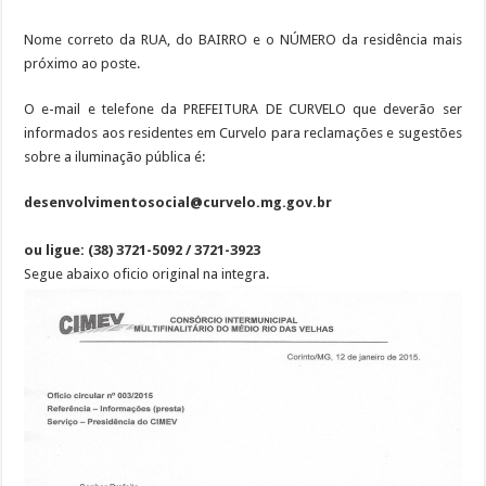
Nome correto da RUA, do BAIRRO e o NÚMERO da residência mais
próximo ao poste.
O e-mail e telefone da PREFEITURA DE CURVELO que deverão ser
informados aos residentes em Curvelo para reclamações e sugestões
sobre a iluminação pública é:
desenvolvimentosocial@curvelo.mg.gov.br
ou ligue: (38) 3721-5092 / 3721-3923
Segue abaixo oficio original na integra.