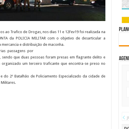
Plano
s ao Trafico de Drogas, nos dias 11 e 12Fev19 foi realizada na
TA da POLICIA MILITAR com o objetivo de desarticular a
a mercancia e distribuição de maconha.
rias passagens por
Agen
l, sendo que duas pessoas foram presas em flagrante delito e
organizado um terceiro traficante que encontra-se preso no
 do 2º Batalhão de Policiamento Especializado da cidade de
Militares.
J
D