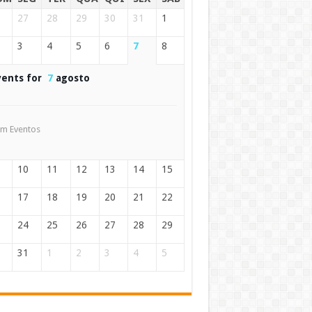
27
28
29
30
31
1
3
4
5
6
7
8
vents for
7
agosto
m Eventos
10
11
12
13
14
15
17
18
19
20
21
22
24
25
26
27
28
29
31
1
2
3
4
5