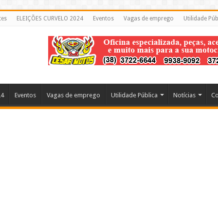
tes
ELEIÇÕES CURVELO 2024
Eventos
Vagas de emprego
Utilidade Púb
24
Eventos
Vagas de emprego
Utilidade Pública
Notícias
Co