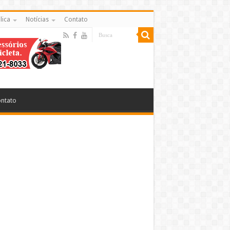
lica
Notícias
Contato
ntato