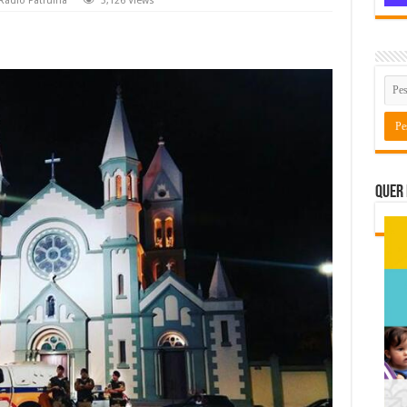
Rádio Patrulha
3,126 Views
Quer 