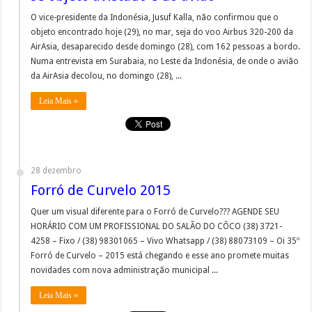
O vice-presidente da Indonésia, Jusuf Kalla, não confirmou que o
objeto encontrado hoje (29), no mar, seja do voo Airbus 320-200 da
AirAsia, desaparecido desde domingo (28), com 162 pessoas a bordo.
Numa entrevista em Surabaia, no Leste da Indonésia, de onde o avião
da AirAsia decolou, no domingo (28), ...
Leia Mais »
28 dezembro
Forró de Curvelo 2015
Quer um visual diferente para o Forró de Curvelo??? AGENDE SEU
HORÁRIO COM UM PROFISSIONAL DO SALÃO DO CÔCO (38) 3721-
4258 – Fixo / (38) 98301065 – Vivo Whatsapp / (38) 88073109 – Oi 35º
Forró de Curvelo – 2015 está chegando e esse ano promete muitas
novidades com nova administração municipal ...
Leia Mais »