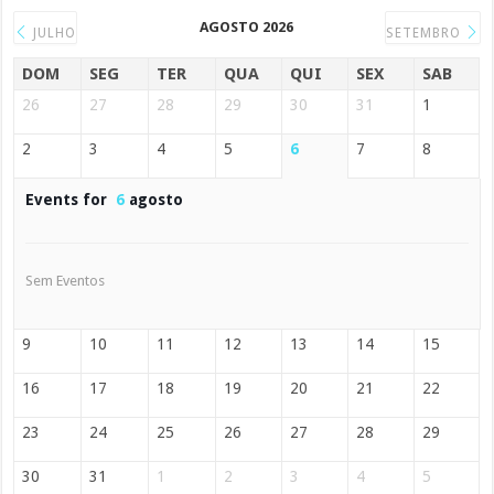
AGOSTO 2026
JULHO
SETEMBRO
DOM
SEG
TER
QUA
QUI
SEX
SAB
26
27
28
29
30
31
1
2
3
4
5
6
7
8
Events for
6
agosto
Sem Eventos
9
10
11
12
13
14
15
16
17
18
19
20
21
22
23
24
25
26
27
28
29
30
31
1
2
3
4
5