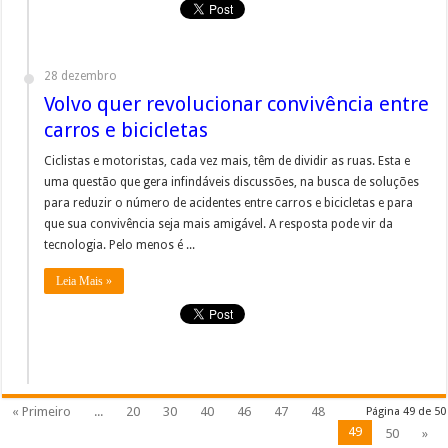
28 dezembro
Volvo quer revolucionar convivência entre
carros e bicicletas
Ciclistas e motoristas, cada vez mais, têm de dividir as ruas. Esta e
uma questão que gera infindáveis discussões, na busca de soluções
para reduzir o número de acidentes entre carros e bicicletas e para
que sua convivência seja mais amigável. A resposta pode vir da
tecnologia. Pelo menos é ...
Leia Mais »
« Primeiro
...
20
30
40
46
47
48
Página 49 de 50
49
50
»