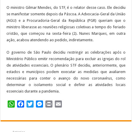
O ministro Gilmar Mendes, do STF, é o relator desse caso. Ele decidiu
se manifestar somente depois da Páscoa. A Advocacia-Geral da União
(AGU) e a Procuradoria-Geral da República (PGR) queriam que o
ministro liberasse as reuniões religiosas coletivas a tempo do feriado
cristão, que começou na sexta-feira (2). Nunes Marques, em outra
ação, acabou atendendo ao pedido, indiretamente.
O governo de São Paulo decidiu restringir as celebrações após o
Ministério Público emitir recomendação para excluir as igrejas do rol
de atividades essenciais. O plenário STF decidiu, anteriormente, que
estados e municípios podem executar as medidas que avaliarem
necessárias para conter o avanço do novo coronavírus, como
determinar o isolamento social e definir as atividades locais
essenciais durante a pandemia.
WhatsApp
Facebook
Twitter
Messenger
Print
Email