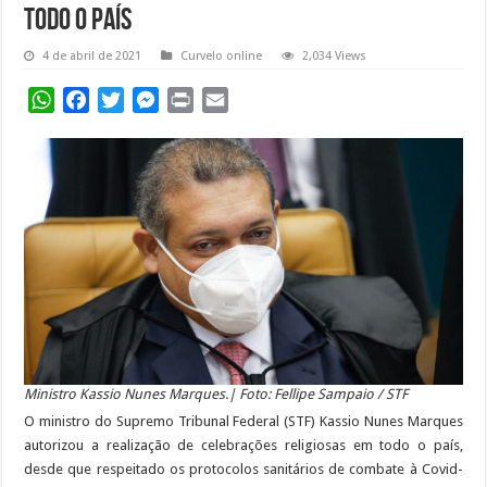
todo o país
4 de abril de 2021
Curvelo online
2,034 Views
WhatsApp
Facebook
Twitter
Messenger
Print
Email
Ministro Kassio Nunes Marques.| Foto: Fellipe Sampaio / STF
O ministro do Supremo Tribunal Federal (STF) Kassio Nunes Marques
autorizou a realização de celebrações religiosas em todo o país,
desde que respeitado os protocolos sanitários de combate à Covid-