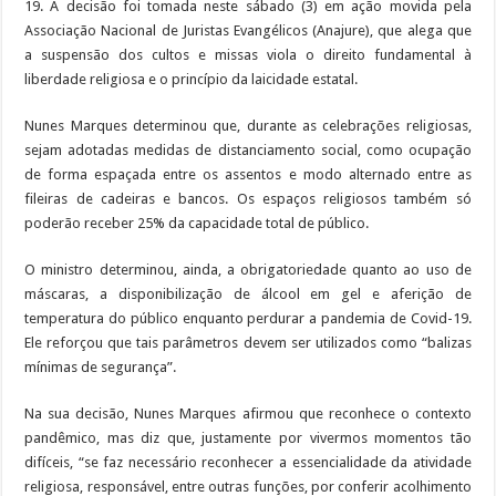
19. A decisão foi tomada neste sábado (3) em ação movida pela
Associação Nacional de Juristas Evangélicos (Anajure), que alega que
a suspensão dos cultos e missas viola o direito fundamental à
liberdade religiosa e o princípio da laicidade estatal.
Nunes Marques determinou que, durante as celebrações religiosas,
sejam adotadas medidas de distanciamento social, como ocupação
de forma espaçada entre os assentos e modo alternado entre as
fileiras de cadeiras e bancos. Os espaços religiosos também só
poderão receber 25% da capacidade total de público.
O ministro determinou, ainda, a obrigatoriedade quanto ao uso de
máscaras, a disponibilização de álcool em gel e aferição de
temperatura do público enquanto perdurar a pandemia de Covid-19.
Ele reforçou que tais parâmetros devem ser utilizados como “balizas
mínimas de segurança”.
Na sua decisão, Nunes Marques afirmou que reconhece o contexto
pandêmico, mas diz que, justamente por vivermos momentos tão
difíceis, “se faz necessário reconhecer a essencialidade da atividade
religiosa, responsável, entre outras funções, por conferir acolhimento