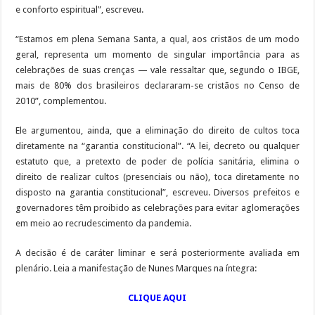
e conforto espiritual”, escreveu.
“Estamos em plena Semana Santa, a qual, aos cristãos de um modo
geral, representa um momento de singular importância para as
celebrações de suas crenças — vale ressaltar que, segundo o IBGE,
mais de 80% dos brasileiros declararam-se cristãos no Censo de
2010”, complementou.
Ele argumentou, ainda, que a eliminação do direito de cultos toca
diretamente na “garantia constitucional”. “A lei, decreto ou qualquer
estatuto que, a pretexto de poder de polícia sanitária, elimina o
direito de realizar cultos (presenciais ou não), toca diretamente no
disposto na garantia constitucional”, escreveu. Diversos prefeitos e
governadores têm proibido as celebrações para evitar aglomerações
em meio ao recrudescimento da pandemia.
A decisão é de caráter liminar e será posteriormente avaliada em
plenário. Leia a manifestação de Nunes Marques na íntegra:
CLIQUE AQUI