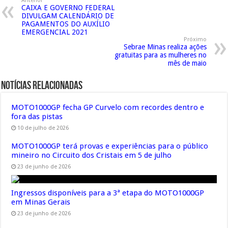
Anterior
CAIXA E GOVERNO FEDERAL
DIVULGAM CALENDÁRIO DE
PAGAMENTOS DO AUXÍLIO
EMERGENCIAL 2021
Próximo
Sebrae Minas realiza ações
gratuitas para as mulheres no
mês de maio
Notícias Relacionadas
MOTO1000GP fecha GP Curvelo com recordes dentro e
fora das pistas
10 de julho de 2026
MOTO1000GP terá provas e experiências para o público
mineiro no Circuito dos Cristais em 5 de julho
23 de junho de 2026
Ingressos disponíveis para a 3ª etapa do MOTO1000GP
em Minas Gerais
23 de junho de 2026