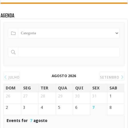
Agenda
AGOSTO 2026
JULHO
SETEMBRO
DOM
SEG
TER
QUA
QUI
SEX
SAB
26
27
28
29
30
31
1
2
3
4
5
6
7
8
Events for
7
agosto