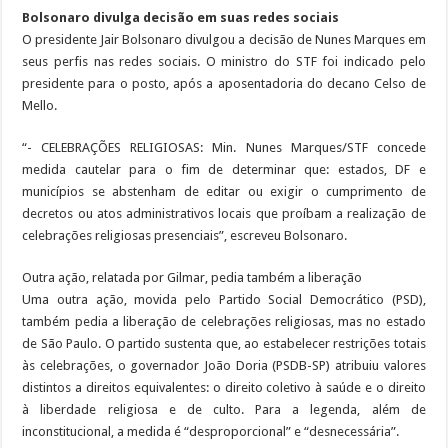
Bolsonaro divulga decisão em suas redes sociais
O presidente Jair Bolsonaro divulgou a decisão de Nunes Marques em
seus perfis nas redes sociais. O ministro do STF foi indicado pelo
presidente para o posto, após a aposentadoria do decano Celso de
Mello.
“- CELEBRAÇÕES RELIGIOSAS: Min. Nunes Marques/STF concede
medida cautelar para o fim de determinar que: estados, DF e
municípios se abstenham de editar ou exigir o cumprimento de
decretos ou atos administrativos locais que proíbam a realização de
celebrações religiosas presenciais”, escreveu Bolsonaro.
Outra ação, relatada por Gilmar, pedia também a liberação
Uma outra ação, movida pelo Partido Social Democrático (PSD),
também pedia a liberação de celebrações religiosas, mas no estado
de São Paulo. O partido sustenta que, ao estabelecer restrições totais
às celebrações, o governador João Doria (PSDB-SP) atribuiu valores
distintos a direitos equivalentes: o direito coletivo à saúde e o direito
à liberdade religiosa e de culto. Para a legenda, além de
inconstitucional, a medida é “desproporcional” e “desnecessária”.