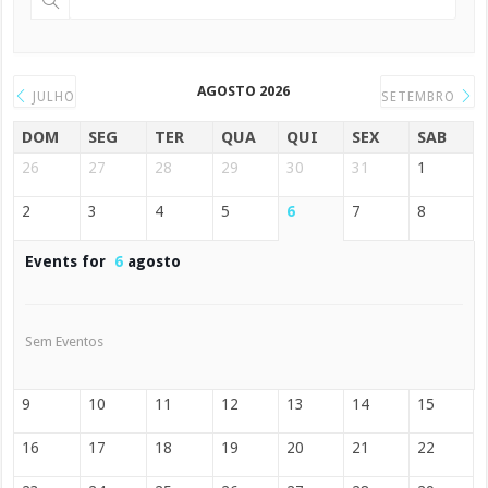
AGOSTO 2026
JULHO
SETEMBRO
DOM
SEG
TER
QUA
QUI
SEX
SAB
26
27
28
29
30
31
1
2
3
4
5
6
7
8
Events for
6
agosto
Sem Eventos
9
10
11
12
13
14
15
16
17
18
19
20
21
22