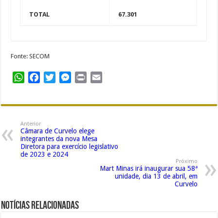
TOTAL
67.301
Fonte: SECOM
WhatsApp
Facebook
Twitter
Messenger
Print
Email
Anterior
Câmara de Curvelo elege
integrantes da nova Mesa
Diretora para exercício legislativo
de 2023 e 2024
Próximo
Mart Minas irá inaugurar sua 58ª
unidade, dia 13 de abril, em
Curvelo
Notícias Relacionadas