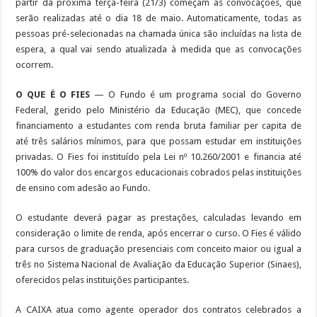
partir da próxima terça-feira (21/3) começam as convocações, que
serão realizadas até o dia 18 de maio. Automaticamente, todas as
pessoas pré-selecionadas na chamada única são incluídas na lista de
espera, a qual vai sendo atualizada à medida que as convocações
ocorrem.
O QUE É O FIES
— O Fundo é um programa social do Governo
Federal, gerido pelo Ministério da Educação (MEC), que concede
financiamento a estudantes com renda bruta familiar per capita de
até três salários mínimos, para que possam estudar em instituições
privadas. O Fies foi instituído pela Lei nº 10.260/2001 e financia até
100% do valor dos encargos educacionais cobrados pelas instituições
de ensino com adesão ao Fundo.
O estudante deverá pagar as prestações, calculadas levando em
consideração o limite de renda, após encerrar o curso. O Fies é válido
para cursos de graduação presenciais com conceito maior ou igual a
três no Sistema Nacional de Avaliação da Educação Superior (Sinaes),
oferecidos pelas instituições participantes.
A CAIXA atua como agente operador dos contratos celebrados a