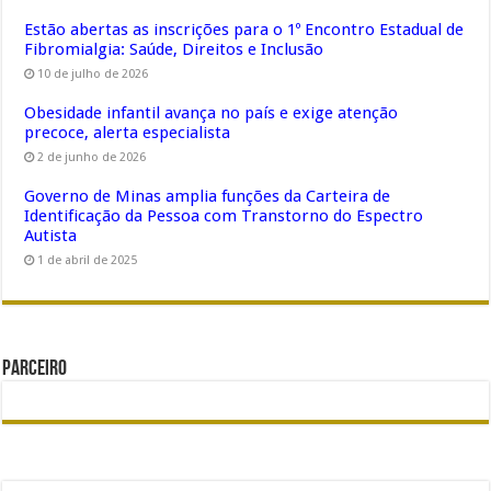
Estão abertas as inscrições para o 1º Encontro Estadual de
Fibromialgia: Saúde, Direitos e Inclusão
10 de julho de 2026
Obesidade infantil avança no país e exige atenção
precoce, alerta especialista
2 de junho de 2026
Governo de Minas amplia funções da Carteira de
Identificação da Pessoa com Transtorno do Espectro
Autista
1 de abril de 2025
Parceiro