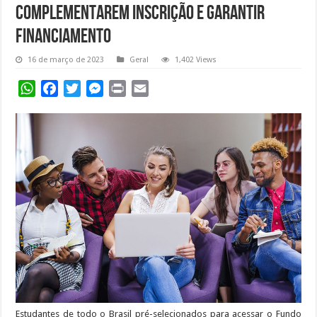
complementarem inscrição e garantir
financiamento
16 de março de 2023
Geral
1,402 Views
WhatsApp
Facebook
Twitter
Messenger
Print
Email
Estudantes de todo o Brasil pré-selecionados para acessar o Fundo