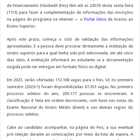
de Financiamento Estudantil (Fies) têm até as 23h59 desta sexta-feira
(17/3) para fazer a complementação de informações das inscrições
na página do programa na internet — o
Portal Único
de Acesso ao
Ensino Superior.
Após este prazo, começa o ciclo de validação das informações
apresentadas. E a pessoa deve procurar diretamente a instituição de
ensino superior para a qual tenha sido pré-selecionada, em até cinco
dias úteis. A instituição informará ao estudante se a documentação
exigida pode ser entregue em formato físico ou digital.
Em 2023, serão ofertadas 112.168 vagas para o Fies. Só no primeiro
semestre (2023/1) foram disponibilizadas 67.301 vagas. No primeiro
processo seletivo do ano, 205.177 pessoas se inscreveram. A
classificação é feita em ordem decrescente, com base nas notas do
Exame Nacional do Ensino Médio (Enem) e nas demais regras do
processo seletivo.
Cabe ao candidato acompanhar, na página do Fies, a sua eventual
pré-seleção durante as convocações por meio da lista de espera. A