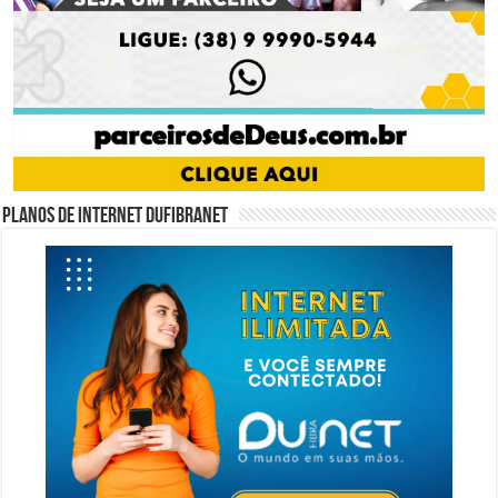
Planos de internet DUFIBRANET