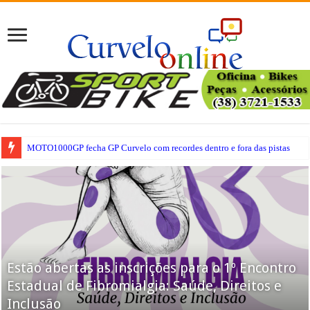
MOTO1000GP fecha GP Curvelo com recordes dentro e fora das pistas
Estão abertas as inscrições para o 1º Encontro
Estadual de Fibromialgia: Saúde, Direitos e
Inclusão