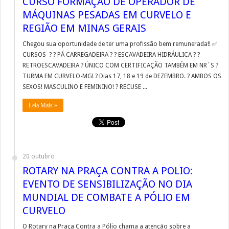
CURSO FORMAÇÃO DE OPERADOR DE
MÁQUINAS PESADAS EM CURVELO E
REGIÃO EM MINAS GERAIS
Chegou sua oportunidade de ter uma profissão bem remunerada!! ✅
CURSOS ? ? PÁ CARREGADEIRA ? ? ESCAVADEIRA HIDRÁULICA ? ?
RETROESCAVADEIRA ? ÚNICO COM CERTIFICAÇÃO TAMBÉM EM NR´S ?
TURMA EM CURVELO-MG! ? Dias 17, 18 e 19 de DEZEMBRO. ? AMBOS OS
SEXOS! MASCULINO E FEMININO! ? RECUSE ...
Leia Mais »
20 outubro
ROTARY NA PRAÇA CONTRA A POLIO:
EVENTO DE SENSIBILIZAÇÃO NO DIA
MUNDIAL DE COMBATE A PÓLIO EM
CURVELO
O Rotary na Praça Contra a Pólio chama a atenção sobre a