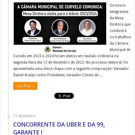
Os novos
integrantes
da Mesa
Diretora que
conduzirá
os trabalhos
da Câmara
Municipal de
Curvelo em 2023 e 2024 foram eleitos em reunião ordinária na
segunda-feira dia 12 de dezembro de 2022. No processo eleitoral, foi
apresentada uma única chapa com a seguinte composição: Vereador
Daniel Araújo como Presidente, vereador Cássio de ...
Leia Mais »
11 dezembro
CONCORRENTE DA UBER E DA 99,
GARANTE !