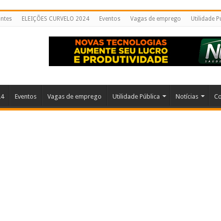
ntes
ELEIÇÕES CURVELO 2024
Eventos
Vagas de emprego
Utilidade P
24
Eventos
Vagas de emprego
Utilidade Pública
Notícias
Co