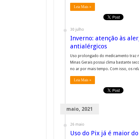
Leia Mais »
30 julho
Inverno: atenção às aler
antialérgicos
Uso prolongado do medicamento traz ma
Minas Gerais possui clima bastante seco
no ar por mais tempo. Com isso, os rela
Leia Mais »
maio, 2021
26 maio
Uso do Pix já é maior d