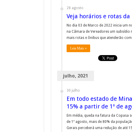
28 agosto
Veja horários e rotas d
No dia 03 de Marco de 2022 inicia um n
na Câmara de Vereadores um subsídio ma
mais rotas e ônibus que atenderão com 
Leia Mais »
julho, 2021
30 julho
Em todo estado de Minas
15% a partir de 1º de ag
Em média, queda na fatura da Copasa ser
de 1º agosto, mais de 80% da populaçã
Gerais perceberá uma redução de até 15%