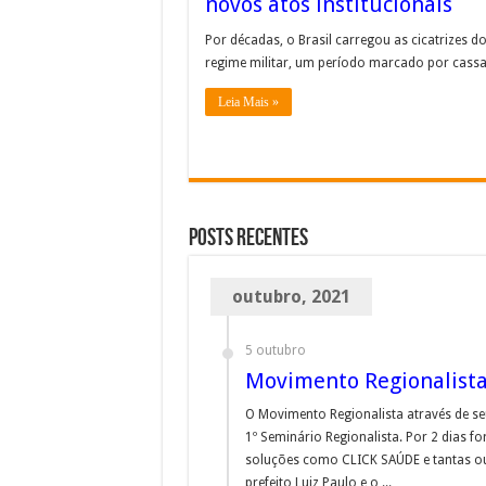
novos atos institucionais
Por décadas, o Brasil carregou as cicatrizes d
regime militar, um período marcado por cassaç
Leia Mais »
Posts Recentes
outubro, 2021
5 outubro
Movimento Regionalista
O Movimento Regionalista através de se
1º Seminário Regionalista. Por 2 dias fo
soluções como CLICK SAÚDE e tantas ou
prefeito Luiz Paulo e o ...