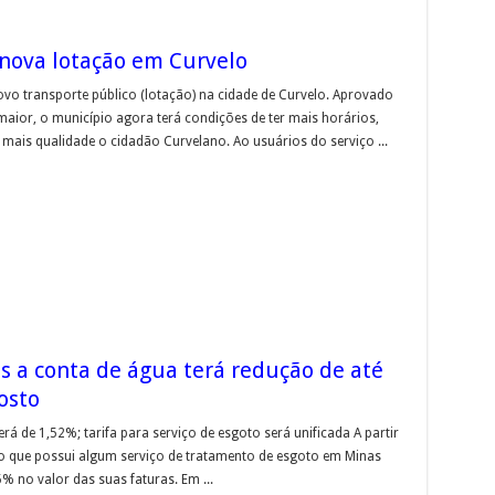
a nova lotação em Curvelo
ovo transporte público (lotação) na cidade de Curvelo. Aprovado
ior, o município agora terá condições de ter mais horários,
mais qualidade o cidadão Curvelano. Ao usuários do serviço ...
 a conta de água terá redução de até
osto
á de 1,52%; tarifa para serviço de esgoto será unificada A partir
o que possui algum serviço de tratamento de esgoto em Minas
 no valor das suas faturas. Em ...