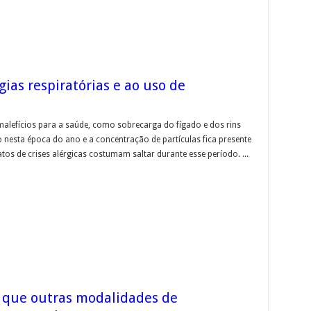
gias respiratórias e ao uso de
lefícios para a saúde, como sobrecarga do fígado e dos rins
 nesta época do ano e a concentração de partículas fica presente
tos de crises alérgicas costumam saltar durante esse período. ...
o que outras modalidades de