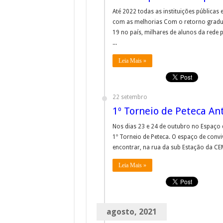
Até 2022 todas as instituições pública
com as melhorias Com o retorno gradual
19 no país, milhares de alunos da rede
...
Leia Mais »
22 setembro
1º Torneio de Peteca An
Nos dias 23 e 24 de outubro no Espaço 
1º Torneio de Peteca. O espaço de conviv
encontrar, na rua da sub Estação da CEM
Leia Mais »
agosto, 2021