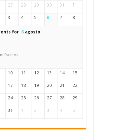
27
28
29
30
31
1
3
4
5
6
7
8
vents for
6
agosto
m Eventos
10
11
12
13
14
15
17
18
19
20
21
22
24
25
26
27
28
29
31
1
2
3
4
5