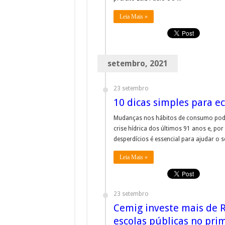
Leia Mais »
setembro, 2021
23 setembro
10 dicas simples para e
Mudanças nos hábitos de consumo podem 
crise hídrica dos últimos 91 anos e, por 
desperdícios é essencial para ajudar o s
Leia Mais »
23 setembro
Cemig investe mais de 
escolas públicas no pri