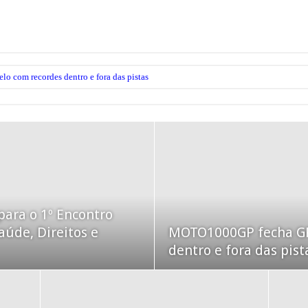
com recordes dentro e fora das pistas
para o 1º Encontro
aúde, Direitos e
MOTO1000GP fecha GP
dentro e fora das pist