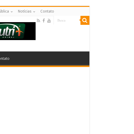
ública
Notícias
Contato
ntato