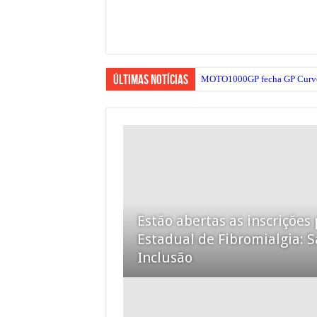
Últimas Notícias
MOTO1000GP fecha GP Curvelo 
Estão abertas as inscrições 
Estadual de Fibromialgia: S
Inclusão