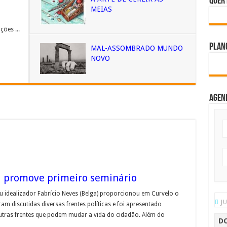
Quer 
MEIAS
o
ões ...
Plano
MAL-ASSOMBRADO MUNDO
NOVO
Agen
 promove primeiro seminário
u idealizador Fabrício Neves (Belga) proporcionou em Curvelo o
J
ram discutidas diversas frentes políticas e foi apresentado
tras frentes que podem mudar a vida do cidadão. Além do
D