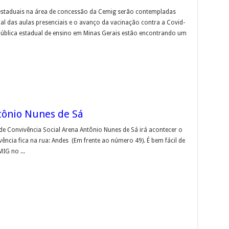
s estaduais na área de concessão da Cemig serão contempladas
 das aulas presenciais e o avanço da vacinação contra a Covid-
 pública estadual de ensino em Minas Gerais estão encontrando um
tônio Nunes de Sá
de Convivência Social Arena Antônio Nunes de Sá irá acontecer o
ência fica na rua: Andes (Em frente ao número 49). É bem fácil de
IG no ...