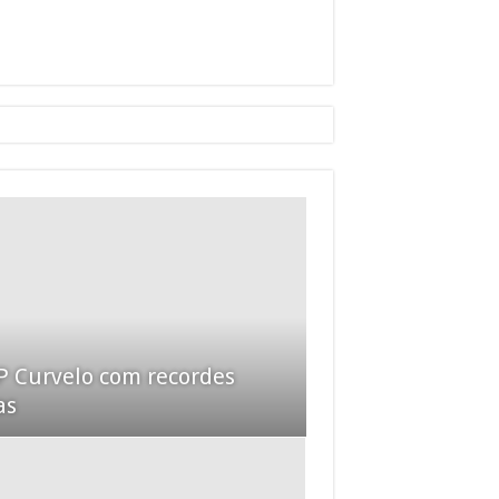
 Curvelo com recordes
as