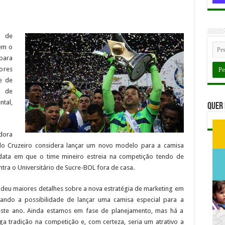
o de
nem o
para
ores
e de
l de
ntal,
Quer 
dora
do Cruzeiro considera lançar um novo modelo para a camisa
, data em que o time mineiro estreia na competição tendo de
ontra o Universitário de Sucre-BOL fora de casa.
, deu maiores detalhes sobre a nova estratégia de marketing em
dando a possibilidade de lançar uma camisa especial para a
este ano. Ainda estamos em fase de planejamento, mas há a
ga tradição na competição e, com certeza, seria um atrativo a