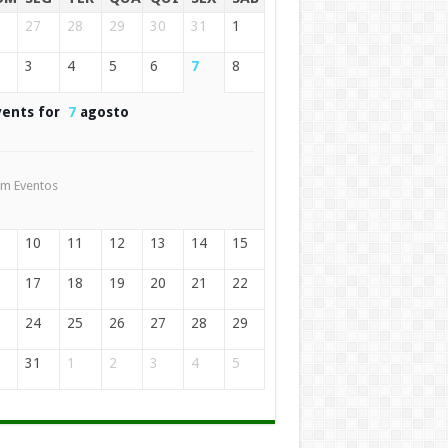
27
28
29
30
31
1
3
4
5
6
7
8
vents for
7
agosto
m Eventos
10
11
12
13
14
15
17
18
19
20
21
22
24
25
26
27
28
29
31
1
2
3
4
5