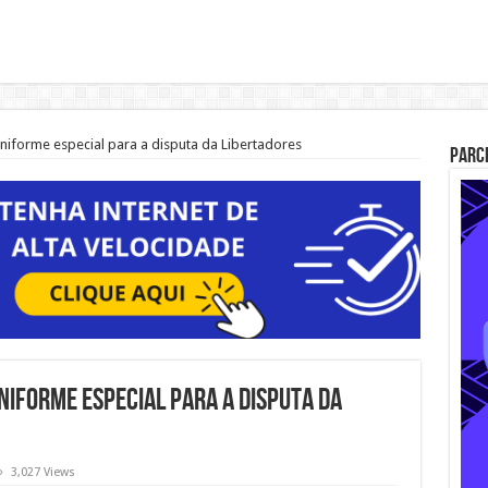
niforme especial para a disputa da Libertadores
Parc
niforme especial para a disputa da
3,027 Views