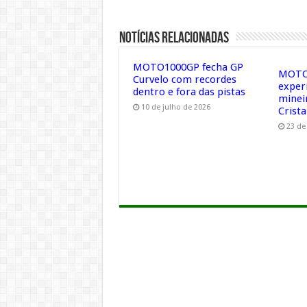
Notícias Relacionadas
MOTO1000GP fecha GP
MOTO1
Curvelo com recordes
exper
dentro e fora das pistas
minei
10 de julho de 2026
Crista
23 de