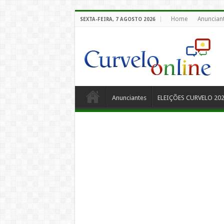
Home
Anuncian
SEXTA-FEIRA, 7 AGOSTO 2026
Anunciantes
ELEIÇÕES CURVELO 20