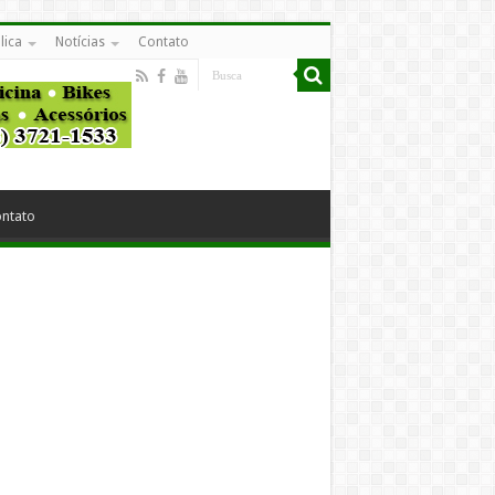
lica
Notícias
Contato
ntato