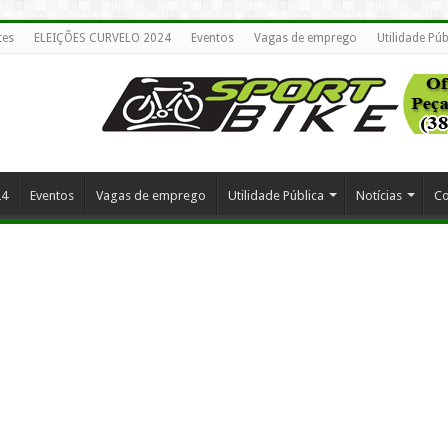
tes
ELEIÇÕES CURVELO 2024
Eventos
Vagas de emprego
Utilidade Púb
24
Eventos
Vagas de emprego
Utilidade Pública
Notícias
Co