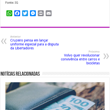
Fonte: IG
WhatsApp
Facebook
Twitter
Messenger
Print
Email
Anterior
Cruzeiro pensa em lançar
uniforme especial para a disputa
da Libertadores
Próximo
Volvo quer revolucionar
convivência entre carros e
bicicletas
Notícias Relacionadas