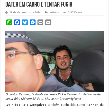
bater em carro e tentar fugir
28 de dezembro de 2014
Artistas
3,805 Views
WhatsApp
Facebook
Twitter
Messenger
Print
Email
O cantor Renner, da dupla sertaneja Rick e Renner, foi detido nesta
sexta-feira (26) em SP. Foto: Marco Ambrosio/AgNews
Ivair dos Reis Gonçalves
também conhecido como
Renner
, da