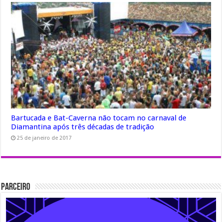
Bartucada e Bat-Caverna não tocam no carnaval de
Diamantina após três décadas de tradição
25 de janeiro de 2017
Parceiro