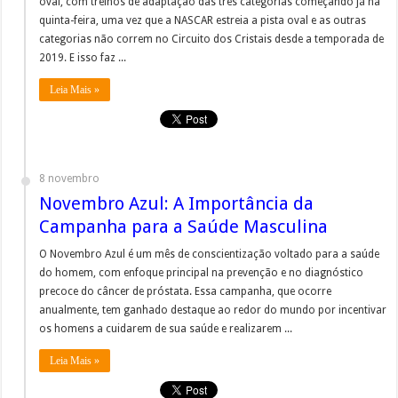
oval, com treinos de adaptação das três categorias começando já na
quinta-feira, uma vez que a NASCAR estreia a pista oval e as outras
categorias não correm no Circuito dos Cristais desde a temporada de
2019. E isso faz ...
Leia Mais »
8 novembro
Novembro Azul: A Importância da
Campanha para a Saúde Masculina
O Novembro Azul é um mês de conscientização voltado para a saúde
do homem, com enfoque principal na prevenção e no diagnóstico
precoce do câncer de próstata. Essa campanha, que ocorre
anualmente, tem ganhado destaque ao redor do mundo por incentivar
os homens a cuidarem de sua saúde e realizarem ...
Leia Mais »