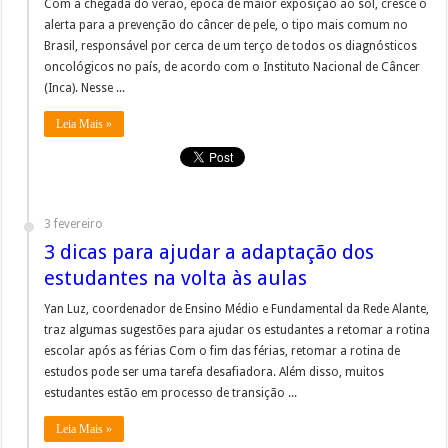
Com a chegada do verão, época de maior exposição ao sol, cresce o
alerta para a prevenção do câncer de pele, o tipo mais comum no
Brasil, responsável por cerca de um terço de todos os diagnósticos
oncológicos no país, de acordo com o Instituto Nacional de Câncer
(Inca). Nesse ...
Leia Mais »
3 fevereiro
3 dicas para ajudar a adaptação dos
estudantes na volta às aulas
Yan Luz, coordenador de Ensino Médio e Fundamental da Rede Alante,
traz algumas sugestões para ajudar os estudantes a retomar a rotina
escolar após as férias Com o fim das férias, retomar a rotina de
estudos pode ser uma tarefa desafiadora. Além disso, muitos
estudantes estão em processo de transição ...
Leia Mais »