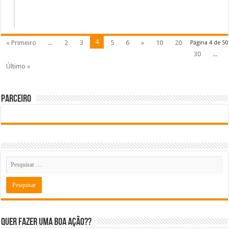
4
« Primeiro
...
2
3
5
6
»
10
20
Página 4 de 50
30
...
Último »
Parceiro
Quer fazer uma boa ação??